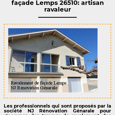
façade Lemps 26510: artisan
ravaleur
Les professionnels qui sont proposés par la
société NJ Rénovation Génarale pour