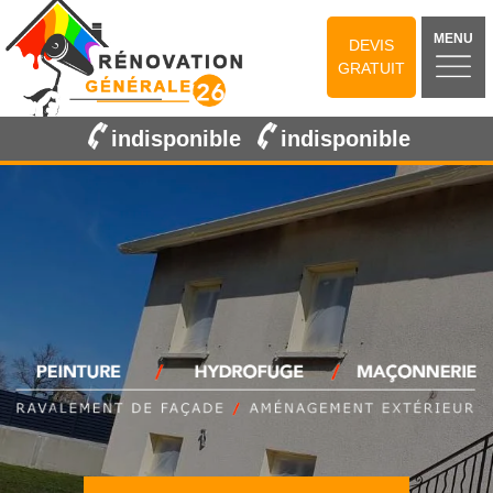
MENU
DEVIS
GRATUIT
indisponible
indisponible