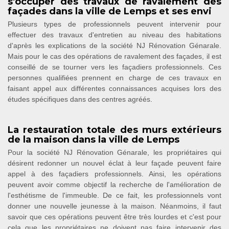
s'occuper des travaux de ravalement des
façades dans la ville de Lemps et ses envi
Plusieurs types de professionnels peuvent intervenir pour
effectuer des travaux d'entretien au niveau des habitations
d'après les explications de la société NJ Rénovation Génarale.
Mais pour le cas des opérations de ravalement des façades, il est
conseillé de se tourner vers les façadiers professionnels. Ces
personnes qualifiées prennent en charge de ces travaux en
faisant appel aux différentes connaissances acquises lors des
études spécifiques dans des centres agréés.
La restauration totale des murs extérieurs
de la maison dans la ville de Lemps
Pour la société NJ Rénovation Génarale, les propriétaires qui
désirent redonner un nouvel éclat à leur façade peuvent faire
appel à des façadiers professionnels. Ainsi, les opérations
peuvent avoir comme objectif la recherche de l'amélioration de
l'esthétisme de l'immeuble. De ce fait, les professionnels vont
donner une nouvelle jeunesse à la maison. Néanmoins, il faut
savoir que ces opérations peuvent être très lourdes et c'est pour
cela que les propriétaires ne doivent pas faire intervenir des