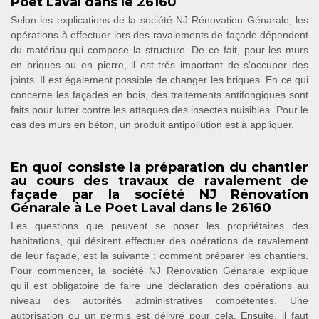
Poet Laval dans le 26160
Selon les explications de la société NJ Rénovation Génarale, les
opérations à effectuer lors des ravalements de façade dépendent
du matériau qui compose la structure. De ce fait, pour les murs
en briques ou en pierre, il est très important de s'occuper des
joints. Il est également possible de changer les briques. En ce qui
concerne les façades en bois, des traitements antifongiques sont
faits pour lutter contre les attaques des insectes nuisibles. Pour le
cas des murs en béton, un produit antipollution est à appliquer.
En quoi consiste la préparation du chantier
au cours des travaux de ravalement de
façade par la société NJ Rénovation
Génarale à Le Poet Laval dans le 26160
Les questions que peuvent se poser les propriétaires des
habitations, qui désirent effectuer des opérations de ravalement
de leur façade, est la suivante : comment préparer les chantiers.
Pour commencer, la société NJ Rénovation Génarale explique
qu'il est obligatoire de faire une déclaration des opérations au
niveau des autorités administratives compétentes. Une
autorisation ou un permis est délivré pour cela. Ensuite, il faut