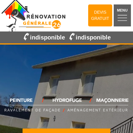
MENU
DEVIS
GRATUIT
indisponible
indisponible