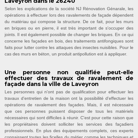
Laveyron dans le 26240
Selon les explications de la société NJ Rénovation Génarale, les
opérations à effectuer lors des ravalements de façade dépendent
du matériau qui compose la structure. De ce fait, pour les murs
en briques ou en pierre, il est très important de s'occuper des
joints. Il est également possible de changer les briques. En ce qui
concerne les façades en bois, des traitements antifongiques sont
faits pour lutter contre les attaques des insectes nuisibles. Pour le
cas des murs en béton, un produit antipollution est à appliquer.
Une personne non qualifiée peut-elle
effectuer des travaux de ravalement de
façade dans la ville de Laveyron
Les personnes qui n'ont pas de qualification pour effectuer les
travaux d'entretien de la maison ont la possibilité d'effectuer les
opérations de ravalement des façades. Mais, il est nécessaire
que ces personnes puissent disposer de tous les matériels
nécessaires qui sont difficiles à réunir. C'est pour cette raison que
les propriétaires doivent solliciter les services des façadiers
professionnels. En plus des équipements complets, ces experts
connaissent toutes les ficelles du métier comme les techniques et