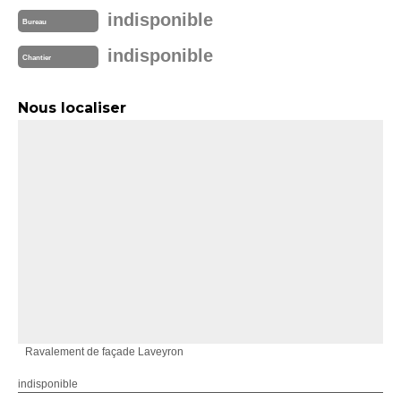
indisponible
Bureau
indisponible
Chantier
Nous localiser
Ravalement de façade Laveyron
indisponible