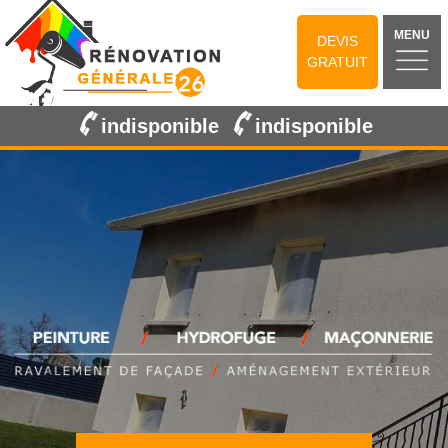
MENU
DEVIS
GRATUIT
indisponible
indisponible