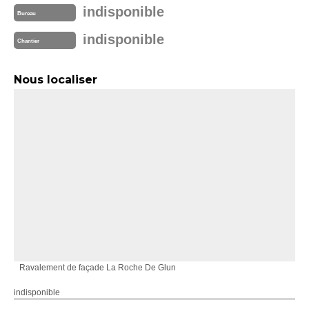
indisponible
Bureau
indisponible
Chantier
Nous localiser
Ravalement de façade La Roche De Glun
indisponible