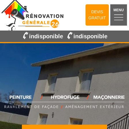
MENU
DEVIS
GRATUIT
indisponible
indisponible