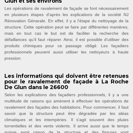
Glun et ses environs
Les opérations de ravalement de façade se font nécessairement
en plusieurs étapes d'après les explications de la société NJ
Rénovation Génarale. En effet, il y a l'étape du nettoyage de la
structure. Cette opération peut se faire par différentes manières,
mais en tout cas le but est de faciliter la recherche des
défaillances qu'il faut réparer. Ainsi, il est possible d'utiliser des
produits chimiques pour ce passage obligé. Les façadiers
professionnels peuvent aussi utiliser les nettoyeurs à haute
pression.
Les informations qui doivent être retenues
pour le ravalement de façade à La Roche
De Glun dans le 26600
Selon les explications des façadiers professionnels, il y a une
multitude de raisons qui amènent à effectuer les opérations de
ravalement des façades des habitations. Pour commencer, il faut
savoir que la structure peut être dégradée par les aléas
climatiques et les intempéries. Il s'agit souvent des pluies
torrentielles et des vents violents. Il arrive aussi que le temps
puisse avoir raison de la structure et des fissures vont