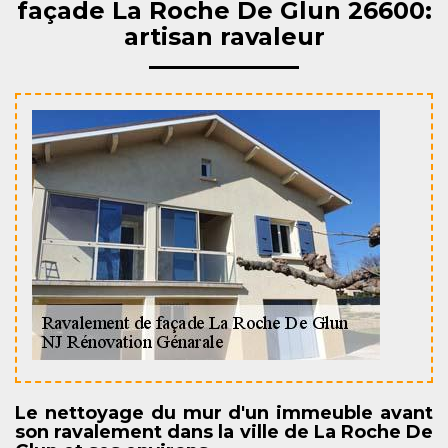
façade La Roche De Glun 26600:
artisan ravaleur
Le nettoyage du mur d'un immeuble avant
son ravalement dans la ville de La Roche De