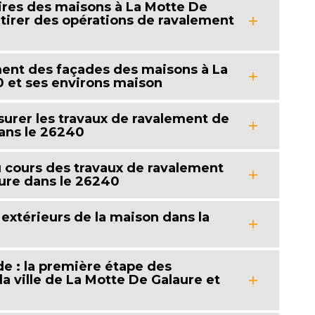
aires des maisons à La Motte De
tirer des opérations de ravalement
ement des façades des maisons à La
 et ses environs maison
surer les travaux de ravalement de
ans le 26240
u cours des travaux de ravalement
ure dans le 26240
 extérieurs de la maison dans la
ade : la première étape des
a ville de La Motte De Galaure et