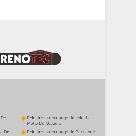
e De
Peinture et décapage de volet La
Motte De Galaure
te De
Peinture et décapage de Persienne