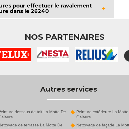
ures pour effectuer le ravalement
ure dans le 26240
NOS PARTENAIRES
Autres services
Peinture dessous de toit La Motte De
Peinture extérieure La Mott
Galaure
Galaure
Nettoyage de terrasse La Motte De
Nettoyage de façade La Mot