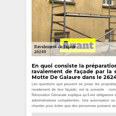
En quoi consiste la préparatio
ravalement de façade par la 
Motte De Galaure dans le 262
Les questions que peuvent se poser les propriétai
ravalement de leur façade, est la suivante : co
Rénovation Génarale explique qu'il est obligatoire 
administratives compétentes. Une autorisation ou u
chantier pour éviter que des personnes puissent se