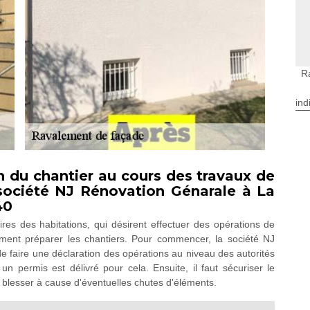
R
ind
n du chantier au cours des travaux de
société NJ Rénovation Génarale à La
40
res des habitations, qui désirent effectuer des opérations de
mment préparer les chantiers. Pour commencer, la société NJ
de faire une déclaration des opérations au niveau des autorités
n permis est délivré pour cela. Ensuite, il faut sécuriser le
 blesser à cause d'éventuelles chutes d'éléments.