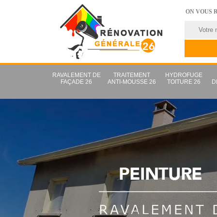
ON VOUS 
RAVALEMENT DE
TRAITEMENT
HYDROFUGE
FAÇADE 26
ANTI-MOUSSE 26
TOITURE 26
D