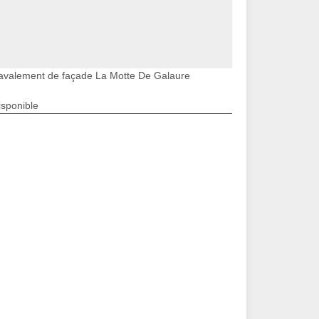
avalement de façade La Motte De Galaure
isponible