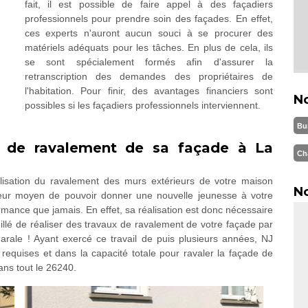
fait, il est possible de faire appel à des façadiers
professionnels pour prendre soin des façades. En effet,
ces experts n'auront aucun souci à se procurer des
matériels adéquats pour les tâches. En plus de cela, ils
se sont spécialement formés afin d'assurer la
retranscription des demandes des propriétaires de
l'habitation. Pour finir, des avantages financiers sont
N
possibles si les façadiers professionnels interviennent.
Bu
x de ravalement de sa façade à La
Ch
alisation du ravalement des murs extérieurs de votre maison
No
leur moyen de pouvoir donner une nouvelle jeunesse à votre
rmance que jamais. En effet, sa réalisation est donc nécessaire
eillé de réaliser des travaux de ravalement de votre façade par
arale ! Ayant exercé ce travail de puis plusieurs années, NJ
requises et dans la capacité totale pour ravaler la façade de
ans tout le 26240.