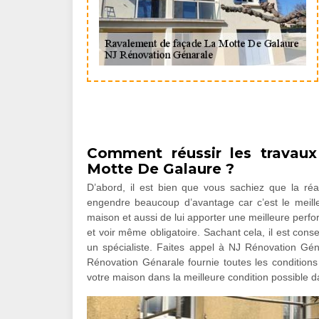
Comment réussir les travau
Motte De Galaure ?
D’abord, il est bien que vous sachiez que la ré
engendre beaucoup d’avantage car c’est le meil
maison et aussi de lui apporter une meilleure perfo
et voir même obligatoire. Sachant cela, il est cons
un spécialiste. Faites appel à NJ Rénovation Gén
Rénovation Génarale fournie toutes les conditions 
votre maison dans la meilleure condition possible d