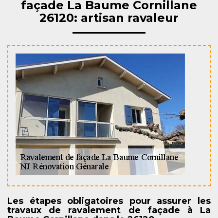
façade La Baume Cornillane
26120: artisan ravaleur
Les étapes obligatoires pour assurer les
travaux de ravalement de façade à La