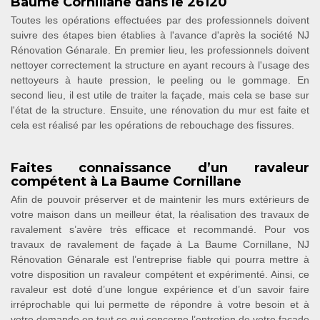
Baume Cornillane dans le 26120
Toutes les opérations effectuées par des professionnels doivent
suivre des étapes bien établies à l'avance d'après la société NJ
Rénovation Génarale. En premier lieu, les professionnels doivent
nettoyer correctement la structure en ayant recours à l'usage des
nettoyeurs à haute pression, le peeling ou le gommage. En
second lieu, il est utile de traiter la façade, mais cela se base sur
l'état de la structure. Ensuite, une rénovation du mur est faite et
cela est réalisé par les opérations de rebouchage des fissures.
Faites connaissance d’un ravaleur
compétent à La Baume Cornillane
Afin de pouvoir préserver et de maintenir les murs extérieurs de
votre maison dans un meilleur état, la réalisation des travaux de
ravalement s’avère très efficace et recommandé. Pour vos
travaux de ravalement de façade à La Baume Cornillane, NJ
Rénovation Génarale est l’entreprise fiable qui pourra mettre à
votre disposition un ravaleur compétent et expérimenté. Ainsi, ce
ravaleur est doté d’une longue expérience et d’un savoir faire
irréprochable qui lui permette de répondre à votre besoin et à
votre demande en tout ce qui concerne l’entretien de votre façade