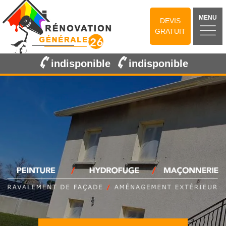
MENU
DEVIS
GRATUIT
indisponible
indisponible