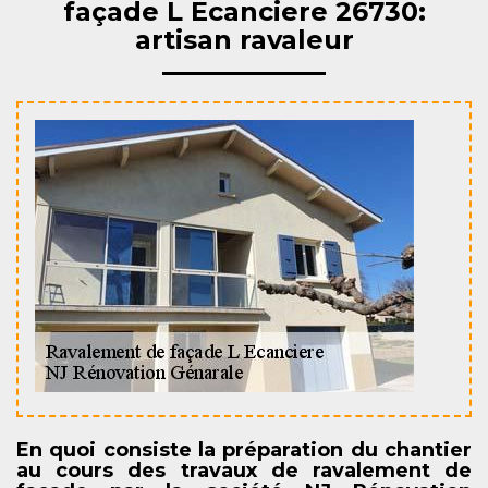
façade L Ecanciere 26730:
artisan ravaleur
En quoi consiste la préparation du chantier
au cours des travaux de ravalement de