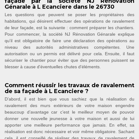
façade par la société NJ Rénovation
Génarale à L Ecanciere dans le 26730
Les questions que peuvent se poser les propriétaires des
habitations, qui désirent effectuer des opérations de ravalement
de leur façade, est la suivante : comment préparer les chantiers.
Pour commencer, la société NJ Rénovation Génarale explique
qu'il est obligatoire de faire une déclaration des opérations au
niveau des autorités administratives compétentes. Une
autorisation ou un permis est délivré pour cela. Ensuite, il faut
sécuriser le chantier pour éviter que des personnes puissent se
blesser à cause d'éventuelles chutes d'éléments.
Comment réussir les travaux de ravalement
de sa façade à L Ecanciere ?
D’abord, il est bien que vous sachiez que la réalisation du
ravalement des murs extérieurs de votre maison engendre
beaucoup d’avantage car c’est le meilleur moyen de pouvoir
donner une nouvelle jeunesse à votre maison et aussi de lui
apporter une meilleure performance que jamais. En effet, sa
réalisation est donc nécessaire et voir même obligatoire. Sachant
cela, il est conseillé de réaliser des travaux de ravalement de