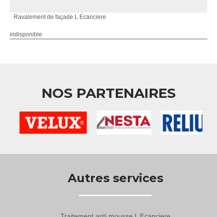
Ravalement de façade L Ecanciere
indisponible
NOS PARTENAIRES
Autres services
Traitement anti mousse L Ecanciere