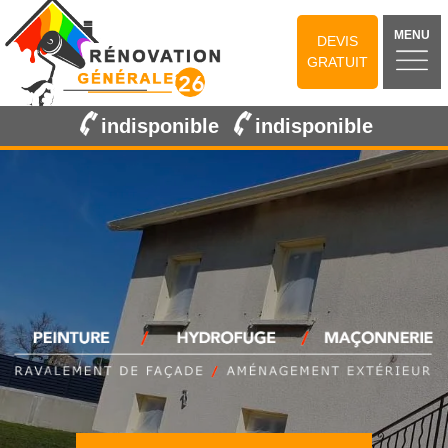
MENU
DEVIS
GRATUIT
indisponible
indisponible