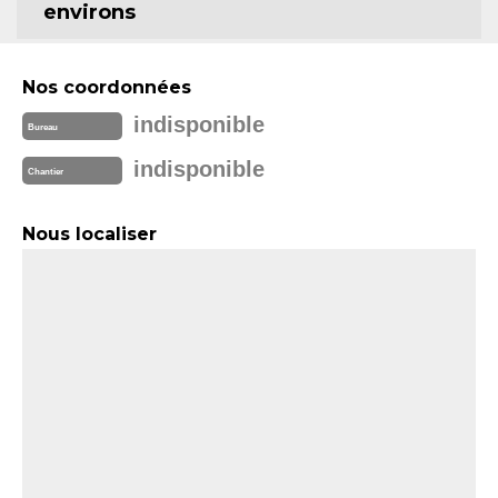
environs
Nos coordonnées
indisponible
Bureau
indisponible
Chantier
Nous localiser