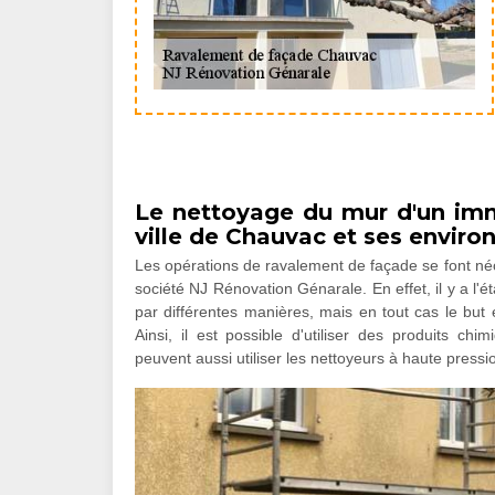
Le nettoyage du mur d'un im
ville de Chauvac et ses enviro
Les opérations de ravalement de façade se font néc
société NJ Rénovation Génarale. En effet, il y a l'é
par différentes manières, mais en tout cas le but es
Ainsi, il est possible d'utiliser des produits ch
peuvent aussi utiliser les nettoyeurs à haute pressi