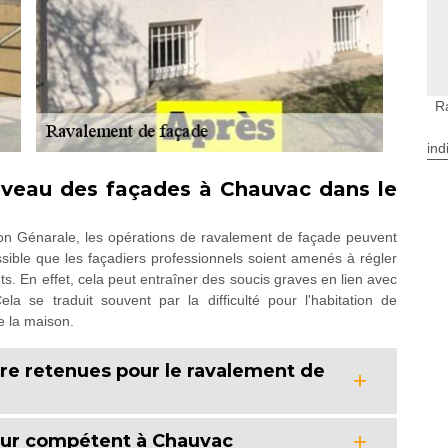
R
ind
niveau des façades à Chauvac dans le
ion Génarale, les opérations de ravalement de façade peuvent
ossible que les façadiers professionnels soient amenés à régler
ts. En effet, cela peut entraîner des soucis graves en lien avec
la se traduit souvent par la difficulté pour l'habitation de
de la maison.
tre retenues pour le ravalement de
leur compétent à Chauvac