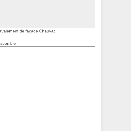
avalement de façade Chauvac
isponible