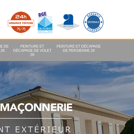
E DE
PEINTURE ET
PEINTURE ET DÉCAPAGE
 26
DÉCAPAGE DE VOLET
DE PERSIENNE 26
26