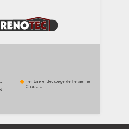
ac
Peinture et décapage de Persienne
Chauvac
et