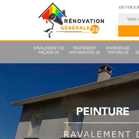
ON VOUS 
RAVALEMENT DE
TRAITEMENT
HYDROFUGE
FAÇADE 26
ANTI-MOUSSE 26
TOITURE 26
D