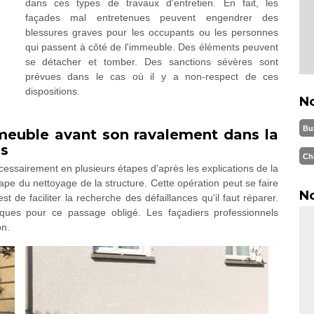
dans ces types de travaux d'entretien. En fait, les
façades mal entretenues peuvent engendrer des
blessures graves pour les occupants ou les personnes
qui passent à côté de l'immeuble. Des éléments peuvent
se détacher et tomber. Des sanctions sévères sont
prévues dans le cas où il y a non-respect de ces
dispositions.
N
Bu
meuble avant son ravalement dans la
ns
Ch
essairement en plusieurs étapes d'après les explications de la
tape du nettoyage de la structure. Cette opération peut se faire
No
t de faciliter la recherche des défaillances qu'il faut réparer.
imiques pour ce passage obligé. Les façadiers professionnels
on.