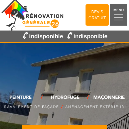
MENU
DEVIS
GRATUIT
indisponible
indisponible