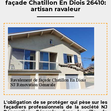
façade Chatillon En Diois 26410:
artisan ravaleur
L'obligation de se protéger qui pèse sur les
façadiers professionnels de la société NJ