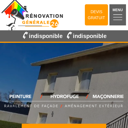
MENU
DEVIS
GRATUIT
indisponible
indisponible