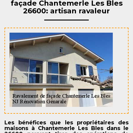
façade Chantemerle Les Bles
26600: artisan ravaleur
Les bénéfices que les propriétaires des
maisons à Chantemerle Les Bles dans le