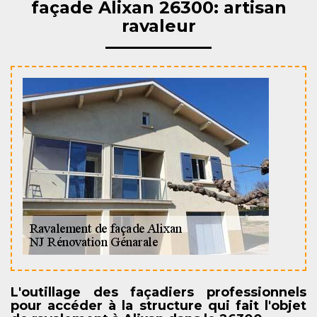
façade Alixan 26300: artisan
ravaleur
L'outillage des façadiers professionnels
pour accéder à la structure qui fait l'objet