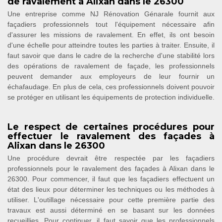
de ravalement à Alixan dans le 26300
Une entreprise comme NJ Rénovation Génarale fournit aux
façadiers professionnels tout l'équipement nécessaire afin
d'assurer les missions de ravalement. En effet, ils ont besoin
d'une échelle pour atteindre toutes les parties à traiter. Ensuite, il
faut savoir que dans le cadre de la recherche d'une stabilité lors
des opérations de ravalement de façade, les professionnels
peuvent demander aux employeurs de leur fournir un
échafaudage. En plus de cela, ces professionnels doivent pouvoir
se protéger en utilisant les équipements de protection individuelle.
Le respect de certaines procédures pour
effectuer le ravalement des façades à
Alixan dans le 26300
Une procédure devrait être respectée par les façadiers
professionnels pour le ravalement des façades à Alixan dans le
26300. Pour commencer, il faut que les façadiers effectuent un
état des lieux pour déterminer les techniques ou les méthodes à
utiliser. L'outillage nécessaire pour cette première partie des
travaux est aussi déterminé en se basant sur les données
recueillies. Pour continuer, il faut savoir que les professionnels