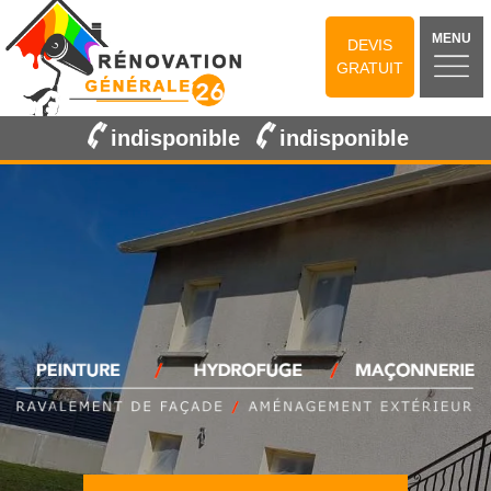
MENU
DEVIS
GRATUIT
indisponible
indisponible