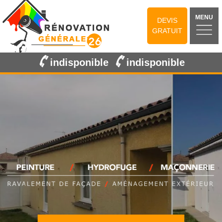
MENU
DEVIS
GRATUIT
indisponible
indisponible