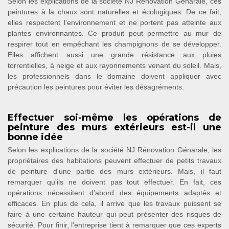
Selon les explications de la société NJ Rénovation Génarale, ces
peintures à la chaux sont naturelles et écologiques. De ce fait,
elles respectent l'environnement et ne portent pas atteinte aux
plantes environnantes. Ce produit peut permettre au mur de
respirer tout en empêchant les champignons de se développer.
Elles affichent aussi une grande résistance aux pluies
torrentielles, à neige et aux rayonnements venant du soleil. Mais,
les professionnels dans le domaine doivent appliquer avec
précaution les peintures pour éviter les désagréments.
Effectuer soi-même les opérations de
peinture des murs extérieurs est-il une
bonne idée
Selon les explications de la société NJ Rénovation Génarale, les
propriétaires des habitations peuvent effectuer de petits travaux
de peinture d'une partie des murs extérieurs. Mais, il faut
remarquer qu'ils ne doivent pas tout effectuer. En fait, ces
opérations nécessitent d'abord des équipements adaptés et
efficaces. En plus de cela, il arrive que les travaux puissent se
faire à une certaine hauteur qui peut présenter des risques de
sécurité. Pour finir, l'entreprise tient à remarquer que ces experts