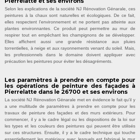
Pierrelatte et ses environs
Selon les explications de la société NJ Rénovation Génarale, ces
peintures à la chaux sont naturelles et écologiques. De ce fait,
elles respectent l'environnement et ne portent pas atteinte aux
plantes environnantes. Ce produit peut permettre au mur de
respirer tout en empêchant les champignons de se développer.
Elles affichent aussi une grande résistance aux pluies
torrentielles, à neige et aux rayonnements venant du soleil. Mais,
les professionnels dans le domaine doivent appliquer avec
précaution les peintures pour éviter les désagréments.
Les paramètres à prendre en compte pour
les opérations de peinture des façades à
Pierrelatte dans le 26700 et ses environs
La société NJ Rénovation Génarale met en évidence le fait qu'il y
a une multitude de paramètres à prendre en compte pour les
travaux de peinture des façades et des murs extérieurs. Pour
commencer, il y a le cadre légal ou les dispositions de la loi sur
les types et les couleurs des peintures qui peuvent être utilisés
sur ces structures. Ensuite, il y a le cadre technique qui touche
essentiellement les matériaux avec lesquels est fabriqué le mur