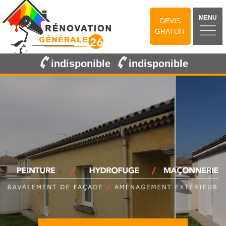
MENU
DEVIS
GRATUIT
indisponible
indisponible