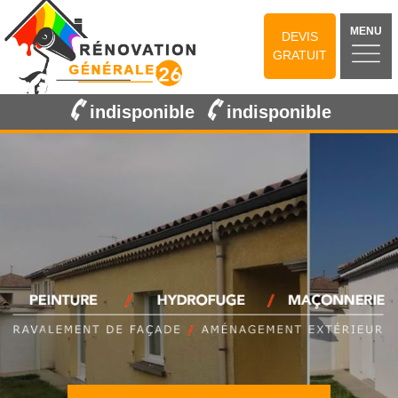
MENU
DEVIS
GRATUIT
indisponible
indisponible