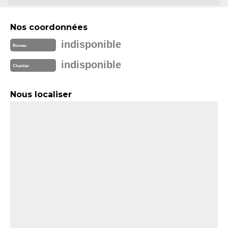
Nos coordonnées
indisponible
Bureau
indisponible
Chantier
Nous localiser