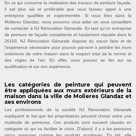
En ce qui concerne la réalisation des travaux de peinture façade,
il est plus sûr et préférable que vous fassiez appel à une
entreprise qualifiée et expérimentée. Si vous êtes dans la
Molieres Glandaz, nous pouvons vous aider en vous conseillant
de contacter à NJ Rénovation Génarale. En tant qu’un entreprise
de peinture de façade compétente et hautement réputée dans le
26150, NJ Rénovation Génarale dispose du savoir faire et de
l’expérience nécessaire pour pouvoir parvenir à peindre les murs
extérieure de votre maison dans le respect total de la norme et
des règles de l’art. En effet, vous pouvez se fier sur sa
qualification et sur son expérience.
Les catégories de peinture qui peuvent
être appliquées aux murs extérieurs de la
maison dans la ville de Molieres Glandaz et
ses environs
Les professionnels de la société NJ Rénovation Génarale
expliquent le fait que les propriétaires peuvent choisir entre une
multitude de peintures. Ces produits sont souvent classés en
catégorie ce qui va faciliter le choix. D'abord, il y a les peintures
micro poreuses comme les produits acryliques. En fait, elle