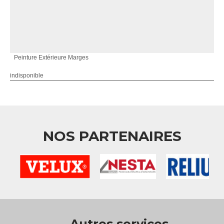
Peinture Extérieure Marges
indisponible
NOS PARTENAIRES
Autres services