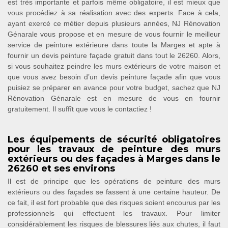
est très importante et parfois même obligatoire, il est mieux que
vous procédiez à sa réalisation avec des experts. Face à cela,
ayant exercé ce métier depuis plusieurs années, NJ Rénovation
Génarale vous propose et en mesure de vous fournir le meilleur
service de peinture extérieure dans toute la Marges et apte à
fournir un devis peinture façade gratuit dans tout le 26260. Alors,
si vous souhaitez peindre les murs extérieurs de votre maison et
que vous avez besoin d’un devis peinture façade afin que vous
puisiez se préparer en avance pour votre budget, sachez que NJ
Rénovation Génarale est en mesure de vous en fournir
gratuitement. Il suffît que vous le contactiez !
Les équipements de sécurité obligatoires
pour les travaux de peinture des murs
extérieurs ou des façades à Marges dans le
26260 et ses environs
Il est de principe que les opérations de peinture des murs
extérieurs ou des façades se fassent à une certaine hauteur. De
ce fait, il est fort probable que des risques soient encourus par les
professionnels qui effectuent les travaux. Pour limiter
considérablement les risques de blessures liés aux chutes, il faut