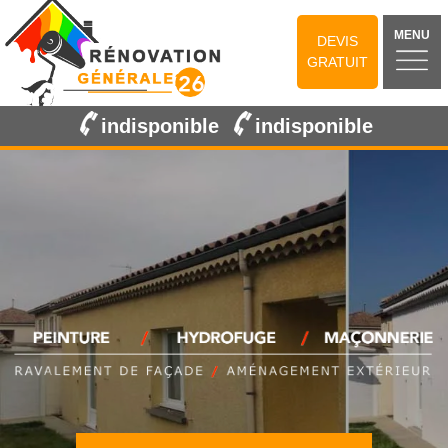
MENU
DEVIS
GRATUIT
indisponible
indisponible