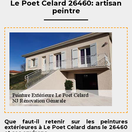
Le Poet Celard 26460: artisan
peintre
Que faut-il retenir sur les peintures
extérieures à Le Poet Celard dans le 26460