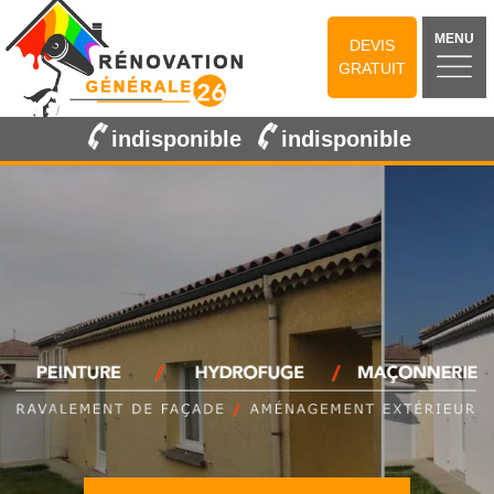
MENU
DEVIS
GRATUIT
indisponible
indisponible