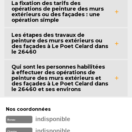
La fixation des tarifs des
opérations de peinture des murs
extérieurs ou des façades : une
opération simple
Les étapes des travaux de
peinture des murs extérieurs ou
des façades à Le Poet Celard dans
le 26460
Qui sont les personnes habilitées
à effectuer des opérations de
peinture des murs extérieurs et
des façades à Le Poet Celard dans
le 26460 et ses environs
Nos coordonnées
indisponible
Bureau
indisponible
Chantier