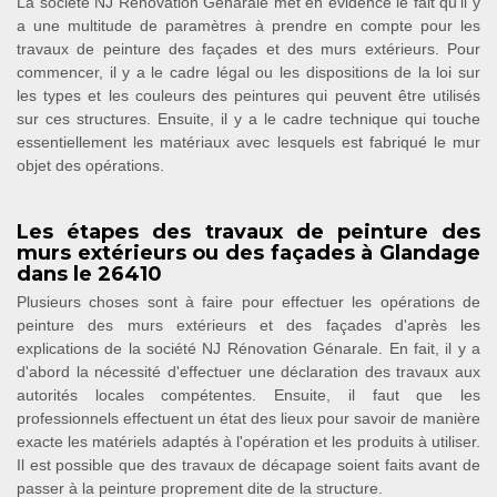
La société NJ Rénovation Génarale met en évidence le fait qu'il y
a une multitude de paramètres à prendre en compte pour les
travaux de peinture des façades et des murs extérieurs. Pour
commencer, il y a le cadre légal ou les dispositions de la loi sur
les types et les couleurs des peintures qui peuvent être utilisés
sur ces structures. Ensuite, il y a le cadre technique qui touche
essentiellement les matériaux avec lesquels est fabriqué le mur
objet des opérations.
Les étapes des travaux de peinture des
murs extérieurs ou des façades à Glandage
dans le 26410
Plusieurs choses sont à faire pour effectuer les opérations de
peinture des murs extérieurs et des façades d'après les
explications de la société NJ Rénovation Génarale. En fait, il y a
d'abord la nécessité d'effectuer une déclaration des travaux aux
autorités locales compétentes. Ensuite, il faut que les
professionnels effectuent un état des lieux pour savoir de manière
exacte les matériels adaptés à l'opération et les produits à utiliser.
Il est possible que des travaux de décapage soient faits avant de
passer à la peinture proprement dite de la structure.