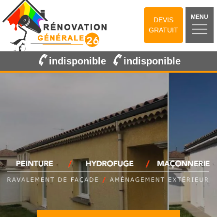
MENU
DEVIS
GRATUIT
indisponible
indisponible