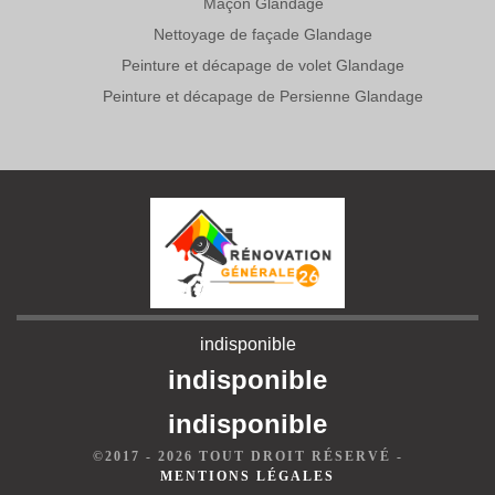
Maçon Glandage
Nettoyage de façade Glandage
Peinture et décapage de volet Glandage
Peinture et décapage de Persienne Glandage
indisponible
indisponible
indisponible
©2017 - 2026 TOUT DROIT RÉSERVÉ -
MENTIONS LÉGALES