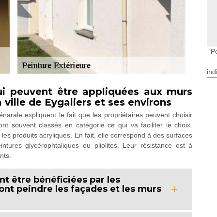
P
ind
ui peuvent être appliquées aux murs
 ville de Eygaliers et ses environs
arale expliquent le fait que les propriétaires peuvent choisir
nt souvent classés en catégorie ce qui va faciliter le choix.
les produits acryliques. En fait, elle correspond à des surfaces
ntures glycérophtaliques ou pliolites. Leur résistance est à
nts.
nt être bénéficiées par les
ont peindre les façades et les murs