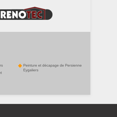
rs
Peinture et décapage de Persienne
Eygaliers
et