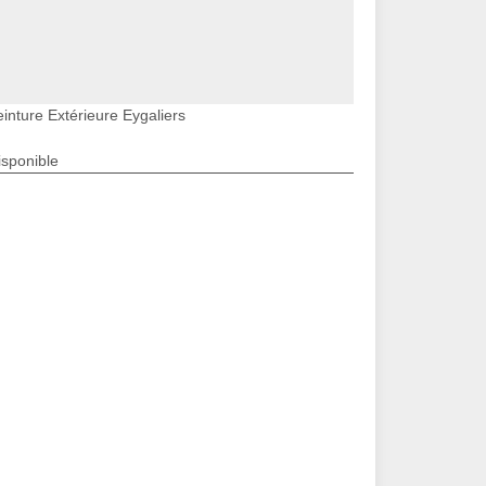
einture Extérieure Eygaliers
isponible