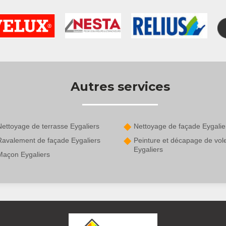
Autres services
Nettoyage de terrasse Eygaliers
Nettoyage de façade Eygalie
Ravalement de façade Eygaliers
Peinture et décapage de vol
Eygaliers
Maçon Eygaliers