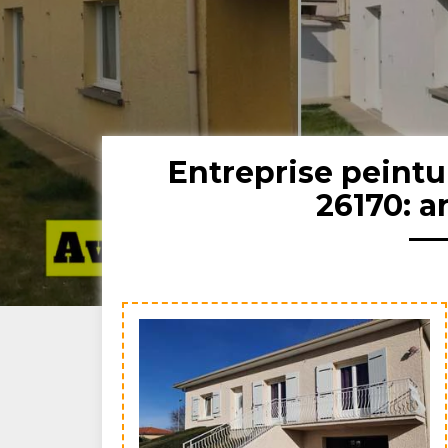
Entreprise peintu
26170: a