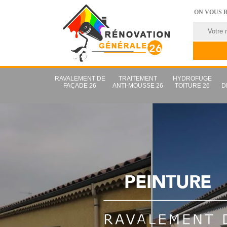
ON VOUS 
RAVALEMENT DE
TRAITEMENT
HYDROFUGE
FAÇADE 26
ANTI-MOUSSE 26
TOITURE 26
D