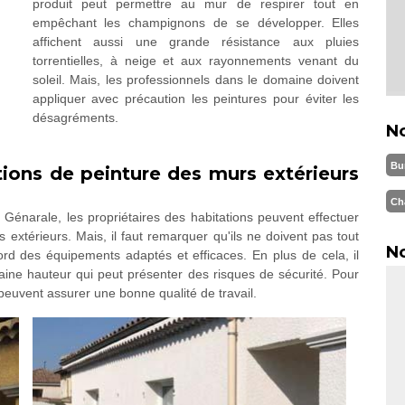
produit peut permettre au mur de respirer tout en
empêchant les champignons de se développer. Elles
affichent aussi une grande résistance aux pluies
torrentielles, à neige et aux rayonnements venant du
soleil. Mais, les professionnels dans le domaine doivent
appliquer avec précaution les peintures pour éviter les
désagréments.
N
Bu
ions de peinture des murs extérieurs
Ch
 Génarale, les propriétaires des habitations peuvent effectuer
 extérieurs. Mais, il faut remarquer qu'ils ne doivent pas tout
No
bord des équipements adaptés et efficaces. En plus de cela, il
taine hauteur qui peut présenter des risques de sécurité. Pour
s peuvent assurer une bonne qualité de travail.