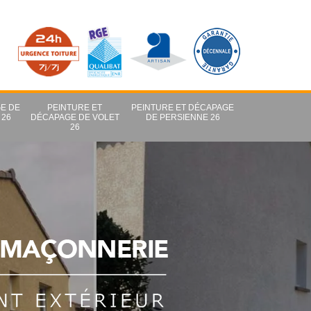
E DE
PEINTURE ET
PEINTURE ET DÉCAPAGE
 26
DÉCAPAGE DE VOLET
DE PERSIENNE 26
26