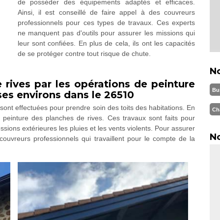
de posséder des équipements adaptés et efficaces.
Ainsi, il est conseillé de faire appel à des couvreurs
professionnels pour ces types de travaux. Ces experts
ne manquent pas d'outils pour assurer les missions qui
leur sont confiées. En plus de cela, ils ont les capacités
de se protéger contre tout risque de chute.
N
 rives par les opérations de peinture
Bu
 ses environs dans le 26510
sont effectuées pour prendre soin des toits des habitations. En
Ch
de peinture des planches de rives. Ces travaux sont faits pour
sions extérieures les pluies et les vents violents. Pour assurer
No
couvreurs professionnels qui travaillent pour le compte de la