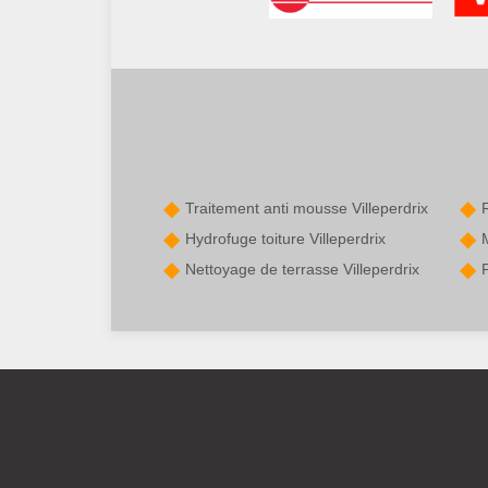
Traitement anti mousse Villeperdrix
Hydrofuge toiture Villeperdrix
M
Nettoyage de terrasse Villeperdrix
P