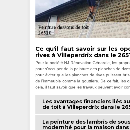
Ce qu'il faut savoir sur les o
rives à Villeperdrix dans le 265
Pour la société NJ Rénovation Génarale, les proprié
pour s'occuper de la peinture des planches de rives
pour éviter que les planches de rives puissent bri
de l'immeuble comme la gouttière. De ce fait, les o
cela, il faut savoir que les travaux peuvent avoir co
Les avantages financiers liés a
de toit à Villeperdrix dans le 2
La peinture des lambris de sous
modernité pour la maison dans la