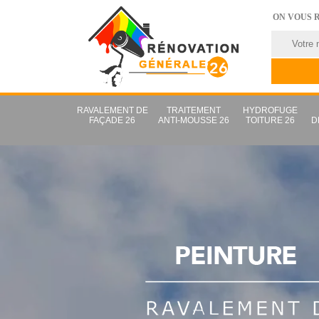
ON VOUS 
RAVALEMENT DE
TRAITEMENT
HYDROFUGE
FAÇADE 26
ANTI-MOUSSE 26
TOITURE 26
D