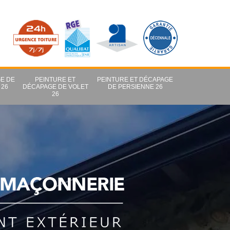
E DE
PEINTURE ET
PEINTURE ET DÉCAPAGE
 26
DÉCAPAGE DE VOLET
DE PERSIENNE 26
26