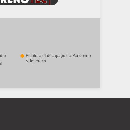
drix
Peinture et décapage de Persienne
Villeperdrix
et