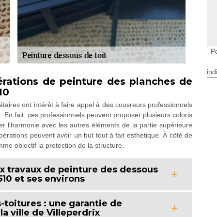
Pe
ind
pérations de peinture des planches de
10
taires ont intérêt à faire appel à des couvreurs professionnels
. En fait, ces professionnels peuvent proposer plusieurs coloris
ser l'harmonie avec les autres éléments de la partie supérieure
pérations peuvent avoir un but tout à fait esthétique. À côté de
mme objectif la protection de la structure.
ux travaux de peinture des dessous
6510 et ses environs
-toitures : une garantie de
 ville de Villeperdrix