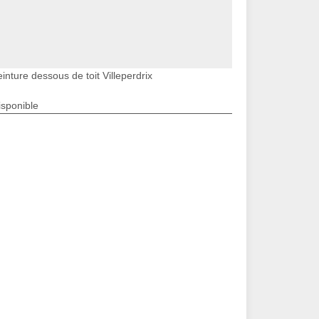
inture dessous de toit Villeperdrix
isponible