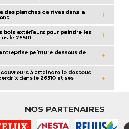
age des planches de rives dans la
rons
s bois extérieurs pour peindre les
ans le 26510
 entreprise peinture dessous de
s couvreurs à atteindre le dessous
eperdrix dans le 26510 et ses
NOS PARTENAIRES