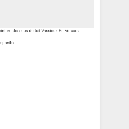
einture dessous de toit Vassieux En Vercors
isponible