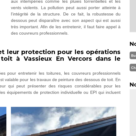
aux intempéries comme les pluies torrentielles et les
vents violents. La pollution peut aussi porter atteinte à
l'intégrité de la structure. De ce fait, la robustesse du
dessous peut disparaître avec son aspect qui est aussi
très important. Afin de les entretenir, il faut faire appel à
des couvreurs professionnels.
N
t leur protection pour les opérations
Bu
toit à Vassieux En Vercors dans le
Ch
es pour entretenir les toitures, les couvreurs professionnels
est valable pour les travaux de peinture des dessous de toit. En
No
teur qui peut présenter des risques considérables pour les
r des équipements de protection individuelle ou EPI qui incluent