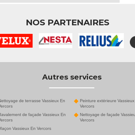
NOS PARTENAIRES
Autres services
Nettoyage de terrasse Vassieux En
Peinture extérieure Vassieux
Vercors
Vercors
Ravalement de façade Vassieux En
Nettoyage de façade Vassie
Vercors
Vercors
Maçon Vassieux En Vercors