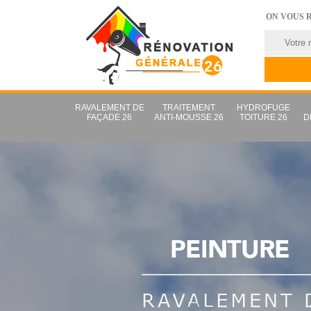
ON VOUS 
RAVALEMENT DE
TRAITEMENT
HYDROFUGE
FAÇADE 26
ANTI-MOUSSE 26
TOITURE 26
D