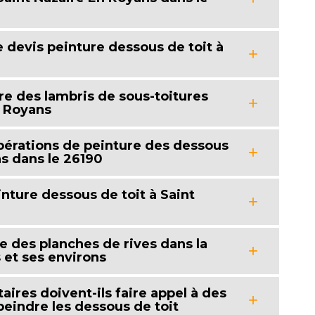
 devis peinture dessous de toit à
ture des lambris de sous-toitures
n Royans
opérations de peinture des dessous
ns dans le 26190
nture dessous de toit à Saint
age des planches de rives dans la
 et ses environs
taires doivent-ils faire appel à des
peindre les dessous de toit