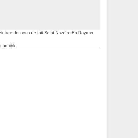
einture dessous de toit Saint Nazaire En Royans
isponible