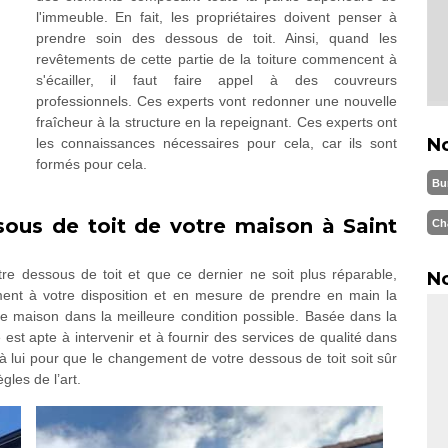
l'immeuble. En fait, les propriétaires doivent penser à
prendre soin des dessous de toit. Ainsi, quand les
revêtements de cette partie de la toiture commencent à
s'écailler, il faut faire appel à des couvreurs
professionnels. Ces experts vont redonner une nouvelle
fraîcheur à la structure en la repeignant. Ces experts ont
N
les connaissances nécessaires pour cela, car ils sont
formés pour cela.
Bu
ous de toit de votre maison à Saint
Ch
re dessous de toit et que ce dernier ne soit plus réparable,
No
ent à votre disposition et en mesure de prendre en main la
e maison dans la meilleure condition possible. Basée dans la
t apte à intervenir et à fournir des services de qualité dans
l à lui pour que le changement de votre dessous de toit soit sûr
gles de l’art.