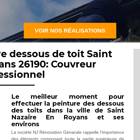
VOIR NOS RÉALISATIONS
e dessous de toit Saint
ans 26190: Couvreur
essionnel
Le meilleur moment pour
effectuer la peinture des dessous
des toits dans la ville de Saint
Nazaire En Royans et ses
environs
La société NJ Rénovation Génarale rappelle l'importance
des éléments composant toute la partie supérieure de