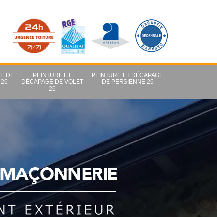
E DE
PEINTURE ET
PEINTURE ET DÉCAPAGE
 26
DÉCAPAGE DE VOLET
DE PERSIENNE 26
26