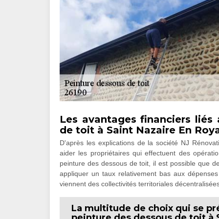
Les avantages financiers liés
de toit à Saint Nazaire En Roy
D'après les explications de la société NJ Rénova
aider les propriétaires qui effectuent des opérati
peinture des dessous de toit, il est possible que d
appliquer un taux relativement bas aux dépenses e
viennent des collectivités territoriales décentralisée
La multitude de choix qui se pr
peinture des dessous de toit à 