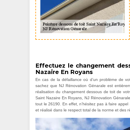
Effectuez le changement dess
Nazaire En Royans
En cas de la défaillance où d’un problème de vot
sachez que NJ Rénovation Génarale est entièrem
réalisation du changement dessous de toit de votr
Saint Nazaire En Royans, NJ Rénovation Génarale es
tout le 26190. En effet, n’hésitez pas à faire appe
et réalisé dans le respect total de la norme et des rè