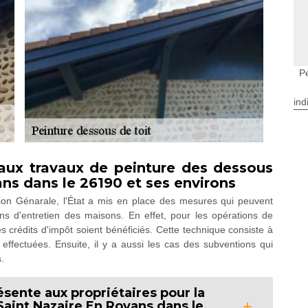
P
ind
 aux travaux de peinture des dessous
ans dans le 26190 et ses environs
tion Génarale, l'État a mis en place des mesures qui peuvent
ons d'entretien des maisons. En effet, pour les opérations de
es crédits d'impôt soient bénéficiés. Cette technique consiste à
ffectuées. Ensuite, il y a aussi les cas des subventions qui
s.
ésente aux propriétaires pour la
Saint Nazaire En Royans dans le