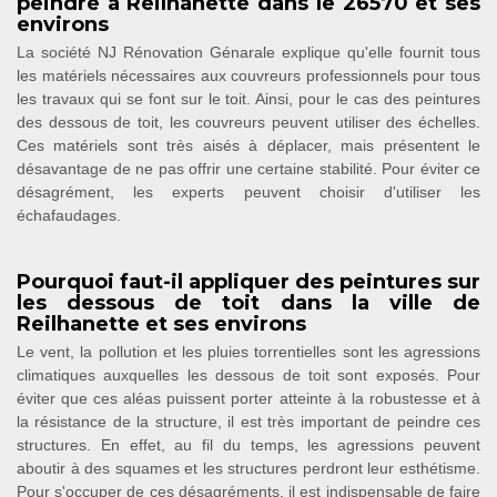
peindre à Reilhanette dans le 26570 et ses
environs
La société NJ Rénovation Génarale explique qu'elle fournit tous
les matériels nécessaires aux couvreurs professionnels pour tous
les travaux qui se font sur le toit. Ainsi, pour le cas des peintures
des dessous de toit, les couvreurs peuvent utiliser des échelles.
Ces matériels sont très aisés à déplacer, mais présentent le
désavantage de ne pas offrir une certaine stabilité. Pour éviter ce
désagrément, les experts peuvent choisir d'utiliser les
échafaudages.
Pourquoi faut-il appliquer des peintures sur
les dessous de toit dans la ville de
Reilhanette et ses environs
Le vent, la pollution et les pluies torrentielles sont les agressions
climatiques auxquelles les dessous de toit sont exposés. Pour
éviter que ces aléas puissent porter atteinte à la robustesse et à
la résistance de la structure, il est très important de peindre ces
structures. En effet, au fil du temps, les agressions peuvent
aboutir à des squames et les structures perdront leur esthétisme.
Pour s'occuper de ces désagréments, il est indispensable de faire