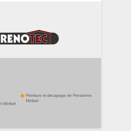
Peinture et décapage de Persienne
Miribel
t Miribel