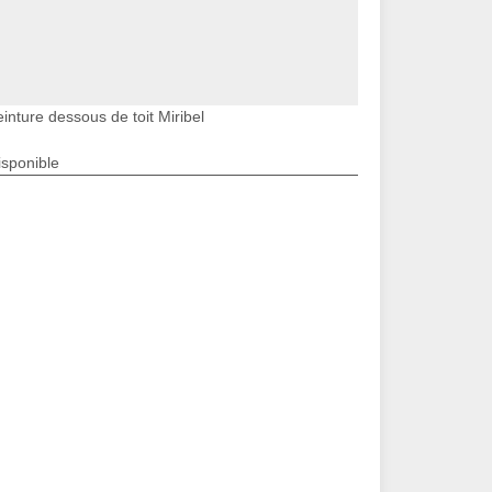
inture dessous de toit Miribel
isponible