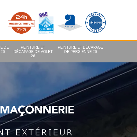
E DE
PEINTURE ET
PEINTURE ET DÉCAPAGE
 26
DÉCAPAGE DE VOLET
DE PERSIENNE 26
26