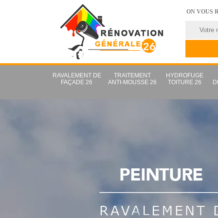
ON VOUS 
RAVALEMENT DE
TRAITEMENT
HYDROFUGE
FAÇADE 26
ANTI-MOUSSE 26
TOITURE 26
D