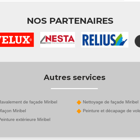
NOS PARTENAIRES
Autres services
Ravalement de façade Miribel
Nettoyage de façade Miribel
Maçon Miribel
Peinture et décapage de vole
einture extérieure Miribel