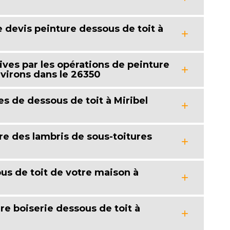
 devis peinture dessous de toit à
ives par les opérations de peinture
environs dans le 26350
es de dessous de toit à Miribel
ture des lambris de sous-toitures
s de toit de votre maison à
re boiserie dessous de toit à