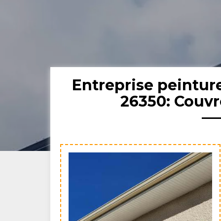
Entreprise peinture
26350: Couvr