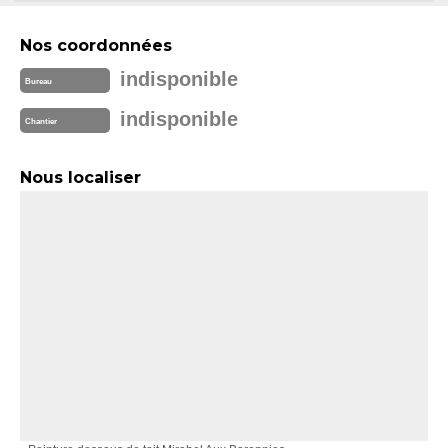
Nos coordonnées
indisponible
Bureau
indisponible
Chantier
Nous localiser