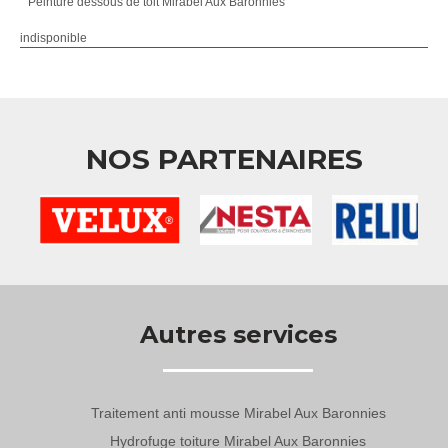
Peinture dessous de toit Mirabel Aux Baronnies
indisponible
NOS PARTENAIRES
Autres services
Traitement anti mousse Mirabel Aux Baronnies
Hydrofuge toiture Mirabel Aux Baronnies