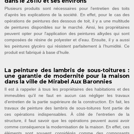
dans le 26110 et ses environs
Plusieurs produits sont nécessaires pour l'entretien des toits
d'après les explications de la société. En effet, pour le cas des
opérations de peintures des dessous de toit, il y a une multitude
de peintures disponibles sur le marché. Ainsi, les propriétaires
peuvent opter pour l'application des peintures alkydes qui sont
composées de résine de polyester et d'eau. Ensuite, il y a aussi
les peintures glycéro qui résistent parfaitement à l'humidité. Ce
produit est fabriqué à base d'huile.
La peinture des lambris de sous-toitures :
une garantie de modernité pour la maison
dans la ville de Mirabel Aux Baronnies
Il est à rappeler à tous les propriétaires des habitations et des
immeubles qu'il ne faut en aucun cas négliger les travaux
d'entretien de la partie supérieure de la construction. En fait, les
travaux de peinture des lambris de sous-toitures font partie de
ces opérations indispensables. À côté de l'entretien de la
structure, il faut savoir que les opérations peuvent aussi avoir
comme conséquence la modernisation de la maison. En effet, ces
éléments sont souvent considérés comme des composants