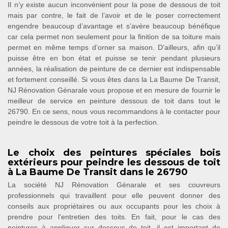
Il n’y existe aucun inconvénient pour la pose de dessous de toit
mais par contre, le fait de l’avoir et de le poser correctement
engendre beaucoup d’avantage et s’avère beaucoup bénéfique
car cela permet non seulement pour la finition de sa toiture mais
permet en même temps d’orner sa maison. D’ailleurs, afin qu’il
puisse être en bon état et puisse se tenir pendant plusieurs
années, la réalisation de peinture de ce dernier est indispensable
et fortement conseillé. Si vous êtes dans la La Baume De Transit,
NJ Rénovation Génarale vous propose et en mesure de fournir le
meilleur de service en peinture dessous de toit dans tout le
26790. En ce sens, nous vous recommandons à le contacter pour
peindre le dessous de votre toit à la perfection.
Le choix des peintures spéciales bois
extérieurs pour peindre les dessous de toit
à La Baume De Transit dans le 26790
La société NJ Rénovation Génarale et ses couvreurs
professionnels qui travaillent pour elle peuvent donner des
conseils aux propriétaires ou aux occupants pour les choix à
prendre pour l'entretien des toits. En fait, pour le cas des
peintures à appliquer sur dessous de toit, il est important de