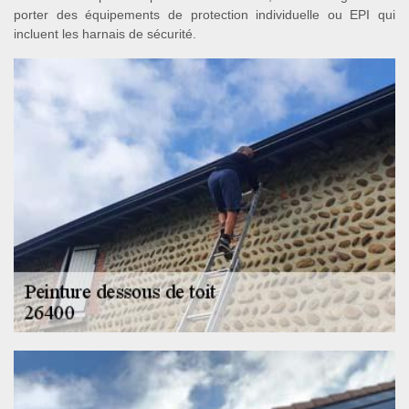
porter des équipements de protection individuelle ou EPI qui
incluent les harnais de sécurité.