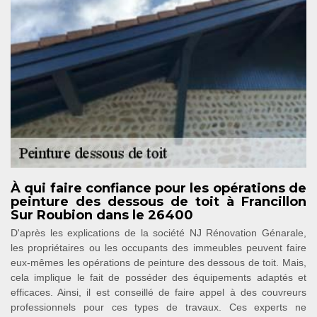
À qui faire confiance pour les opérations de
peinture des dessous de toit à Francillon
Sur Roubion dans le 26400
D'après les explications de la société NJ Rénovation Génarale,
les propriétaires ou les occupants des immeubles peuvent faire
eux-mêmes les opérations de peinture des dessous de toit. Mais,
cela implique le fait de posséder des équipements adaptés et
efficaces. Ainsi, il est conseillé de faire appel à des couvreurs
professionnels pour ces types de travaux. Ces experts ne