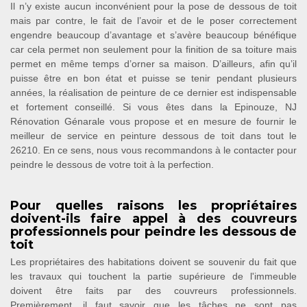
Il n’y existe aucun inconvénient pour la pose de dessous de toit
mais par contre, le fait de l’avoir et de le poser correctement
engendre beaucoup d’avantage et s’avère beaucoup bénéfique
car cela permet non seulement pour la finition de sa toiture mais
permet en même temps d’orner sa maison. D’ailleurs, afin qu’il
puisse être en bon état et puisse se tenir pendant plusieurs
années, la réalisation de peinture de ce dernier est indispensable
et fortement conseillé. Si vous êtes dans la Epinouze, NJ
Rénovation Génarale vous propose et en mesure de fournir le
meilleur de service en peinture dessous de toit dans tout le
26210. En ce sens, nous vous recommandons à le contacter pour
peindre le dessous de votre toit à la perfection.
Pour quelles raisons les propriétaires
doivent-ils faire appel à des couvreurs
professionnels pour peindre les dessous de
toit
Les propriétaires des habitations doivent se souvenir du fait que
les travaux qui touchent la partie supérieure de l'immeuble
doivent être faits par des couvreurs professionnels.
Premièrement, il faut savoir que les tâches ne sont pas