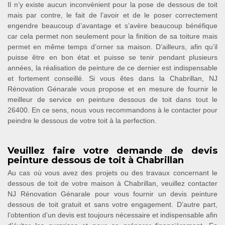
Il n’y existe aucun inconvénient pour la pose de dessous de toit
mais par contre, le fait de l’avoir et de le poser correctement
engendre beaucoup d’avantage et s’avère beaucoup bénéfique
car cela permet non seulement pour la finition de sa toiture mais
permet en même temps d’orner sa maison. D’ailleurs, afin qu’il
puisse être en bon état et puisse se tenir pendant plusieurs
années, la réalisation de peinture de ce dernier est indispensable
et fortement conseillé. Si vous êtes dans la Chabrillan, NJ
Rénovation Génarale vous propose et en mesure de fournir le
meilleur de service en peinture dessous de toit dans tout le
26400. En ce sens, nous vous recommandons à le contacter pour
peindre le dessous de votre toit à la perfection.
Veuillez faire votre demande de devis
peinture dessous de toit à Chabrillan
Au cas où vous avez des projets ou des travaux concernant le
dessous de toit de votre maison à Chabrillan, veuillez contacter
NJ Rénovation Génarale pour vous fournir un devis peinture
dessous de toit gratuit et sans votre engagement. D’autre part,
l’obtention d’un devis est toujours nécessaire et indispensable afin