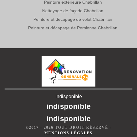
Peinture extérieure Chabrillan
Nettoyage de façade Chabrillan
Peinture et décapage de volet Chabrillan
Peinture et décapage de Persienne Chabrillan
indisponible
indisponible
indisponible
©2017 - 2026 TOUT DROIT RÉSERVÉ -
MENTIONS LÉGALES