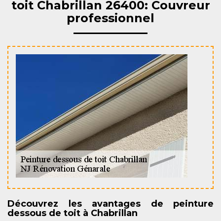
toit Chabrillan 26400: Couvreur
professionnel
Découvrez les avantages de peinture
dessous de toit à Chabrillan