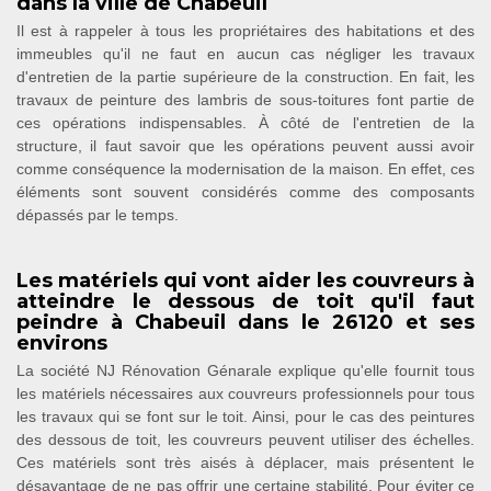
dans la ville de Chabeuil
Il est à rappeler à tous les propriétaires des habitations et des
immeubles qu'il ne faut en aucun cas négliger les travaux
d'entretien de la partie supérieure de la construction. En fait, les
travaux de peinture des lambris de sous-toitures font partie de
ces opérations indispensables. À côté de l'entretien de la
structure, il faut savoir que les opérations peuvent aussi avoir
comme conséquence la modernisation de la maison. En effet, ces
éléments sont souvent considérés comme des composants
dépassés par le temps.
Les matériels qui vont aider les couvreurs à
atteindre le dessous de toit qu'il faut
peindre à Chabeuil dans le 26120 et ses
environs
La société NJ Rénovation Génarale explique qu'elle fournit tous
les matériels nécessaires aux couvreurs professionnels pour tous
les travaux qui se font sur le toit. Ainsi, pour le cas des peintures
des dessous de toit, les couvreurs peuvent utiliser des échelles.
Ces matériels sont très aisés à déplacer, mais présentent le
désavantage de ne pas offrir une certaine stabilité. Pour éviter ce