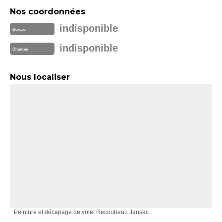
Nos coordonnées
indisponible
Bureau
indisponible
Chantier
Nous localiser
Peinture et décapage de volet Recoubeau Jansac