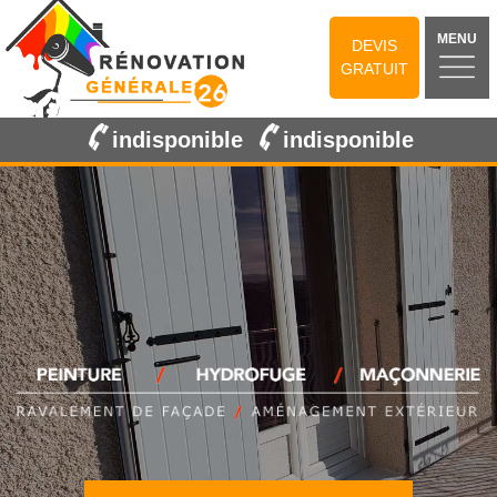
MENU
DEVIS
GRATUIT
indisponible
indisponible