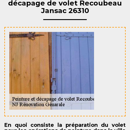
décapage de volet Recoubeau
Jansac 26310
En quoi consiste la préparation du volet