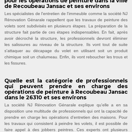
pour les opérations de peinture dans la ville
de Recoubeau Jansac et ses environs
Les spécialistes de l'entretien de l'immeuble comme la société NJ
Rénovation Génarale rappellent que les travaux de peinture des
volets sont subdivisés en plusieurs étapes. La préparation de la
structure fait partie de ces étapes indispensables. En fait, après
avoir décroché la structure, les professionnels devront éliminer
les salissures au niveau de la structure. Ils vont tout de suite
s'attaquer au décapage du volet en utilisant soit un produit
chimique soit un chalumeau. Enfin, ils vont reboucher les trous et
les fissures.
Quelle est la catégorie de professionnels
qui peuvent prendre en charge des
opérations de peinture à Recoubeau Jansac
dans le 26310 et ses environs
La société NJ Rénovation Génarale explique qu'elle a en sa
disposition une multitude de professionnels qui ont la capacité de
prendre en charge les opérations d'entretien des maisons. Pour
les travaux qui consistent à peindre les volets, il est possible de
faire appel à des jobbers peintres. Ces experts ont plusieurs