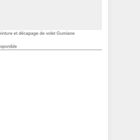
einture et décapage de volet Gumiane
isponible