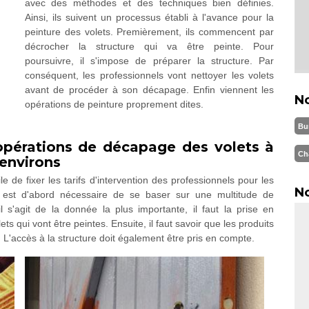
avec des méthodes et des techniques bien définies.
Ainsi, ils suivent un processus établi à l'avance pour la
peinture des volets. Premièrement, ils commencent par
décrocher la structure qui va être peinte. Pour
poursuivre, il s'impose de préparer la structure. Par
conséquent, les professionnels vont nettoyer les volets
avant de procéder à son décapage. Enfin viennent les
N
opérations de peinture proprement dites.
Bu
 opérations de décapage des volets à
Ch
environs
e de fixer les tarifs d'intervention des professionnels pour les
No
il est d'abord nécessaire de se baser sur une multitude de
 s'agit de la donnée la plus importante, il faut la prise en
 qui vont être peintes. Ensuite, il faut savoir que les produits
 L'accès à la structure doit également être pris en compte.