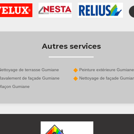
Autres services
Nettoyage de terrasse Gumiane
Peinture extérieure Gumiane
Ravalement de façade Gumiane
Nettoyage de façade Gumia
Maçon Gumiane