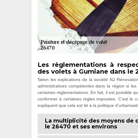
Les règlementations à respec
des volets à Gumiane dans le 
Selon les explications de la société NJ Rénovation
administratives compétentes dans la région si les
certaines règlementations. En fait, il est possible q
conformer à certaines règles imposées. C'est le ca
expliquent que cela est lié à la politique d'urbanisat
La multiplicité des moyens de 
le 26470 et ses environs