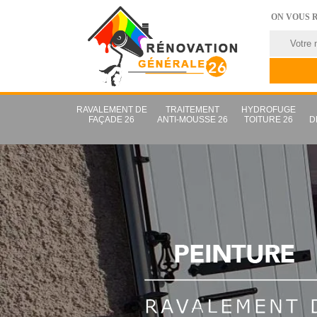
ON VOUS 
RAVALEMENT DE
TRAITEMENT
HYDROFUGE
FAÇADE 26
ANTI-MOUSSE 26
TOITURE 26
D