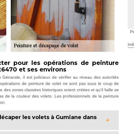
P
ind
ter pour les opérations de peinture
26470 et ses environs
 Génarale, il est judicieux de vérifier au niveau des autorités
 opérations de peinture de volet ne sont pas sous le coup de
ue des zones classées historiques soient créées et qu'il faille se
s de la couleur des volets. Les professionnels de la peinture
ion.
décaper les volets à Gumiane dans