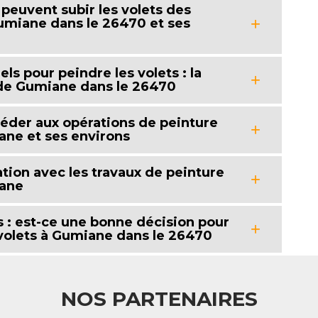
peuvent subir les volets des
miane dans le 26470 et ses
ls pour peindre les volets : la
e de Gumiane dans le 26470
océder aux opérations de peinture
iane et ses environs
ation avec les travaux de peinture
iane
s : est-ce une bonne décision pour
 volets à Gumiane dans le 26470
NOS PARTENAIRES