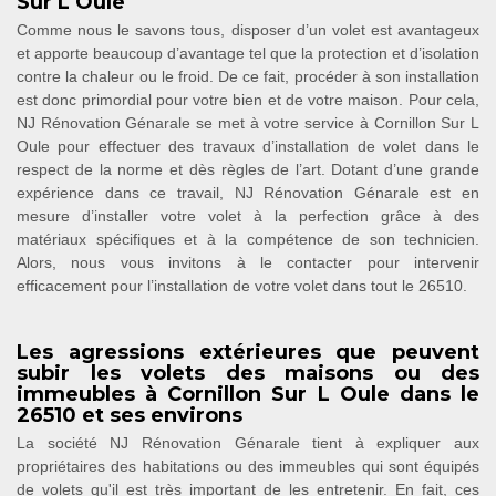
Sur L Oule
Comme nous le savons tous, disposer d’un volet est avantageux
et apporte beaucoup d’avantage tel que la protection et d’isolation
contre la chaleur ou le froid. De ce fait, procéder à son installation
est donc primordial pour votre bien et de votre maison. Pour cela,
NJ Rénovation Génarale se met à votre service à Cornillon Sur L
Oule pour effectuer des travaux d’installation de volet dans le
respect de la norme et dès règles de l’art. Dotant d’une grande
expérience dans ce travail, NJ Rénovation Génarale est en
mesure d’installer votre volet à la perfection grâce à des
matériaux spécifiques et à la compétence de son technicien.
Alors, nous vous invitons à le contacter pour intervenir
efficacement pour l’installation de votre volet dans tout le 26510.
Les agressions extérieures que peuvent
subir les volets des maisons ou des
immeubles à Cornillon Sur L Oule dans le
26510 et ses environs
La société NJ Rénovation Génarale tient à expliquer aux
propriétaires des habitations ou des immeubles qui sont équipés
de volets qu'il est très important de les entretenir. En fait, ces