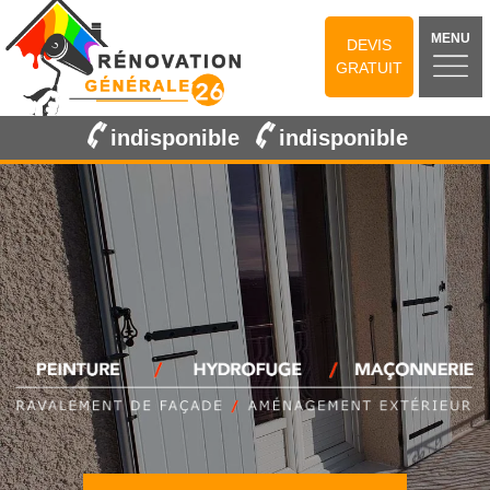
MENU
DEVIS
GRATUIT
indisponible
indisponible