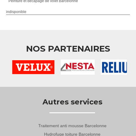
Peinture et décapage de volet Barcelonne
indisponible
NOS PARTENAIRES
Autres services
Traitement anti mousse Barcelonne
Hydrofuge toiture Barcelonne