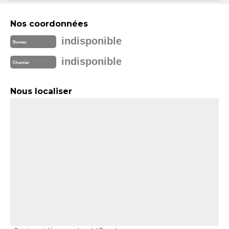
Nos coordonnées
indisponible
Bureau
indisponible
Chantier
Nous localiser