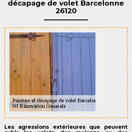
décapage de volet Barcelonne
26120
Les agressions extérieures que peuvent