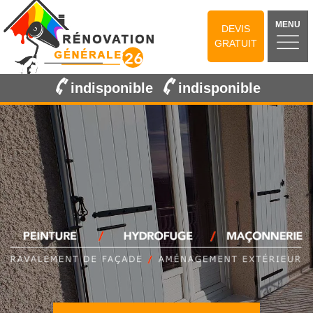
MENU
DEVIS
GRATUIT
indisponible
indisponible