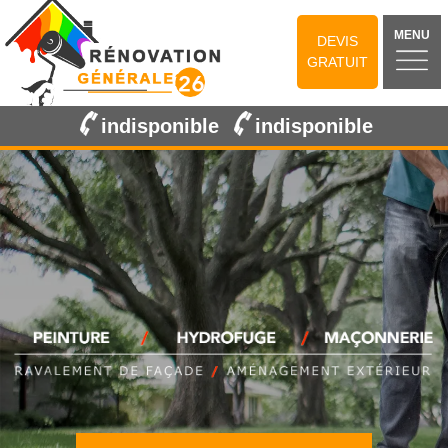
MENU
DEVIS
GRATUIT
indisponible
indisponible