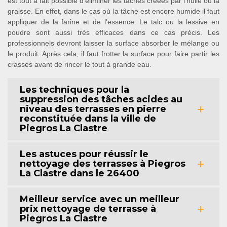
est tout à fait possible d'éliminer les tâches créées par l'huile ou la
graisse. En effet, dans le cas où la tâche est encore humide il faut
appliquer de la farine et de l'essence. Le talc ou la lessive en
poudre sont aussi très efficaces dans ce cas précis. Les
professionnels devront laisser la surface absorber le mélange ou
le produit. Après cela, il faut frotter la surface pour faire partir les
crasses avant de rincer le tout à grande eau.
Les techniques pour la
suppression des tâches acides au
niveau des terrasses en pierre
reconstituée dans la ville de
Piegros La Clastre
Les astuces pour réussir le
nettoyage des terrasses à Piegros
La Clastre dans le 26400
Meilleur service avec un meilleur
prix nettoyage de terrasse à
Piegros La Clastre