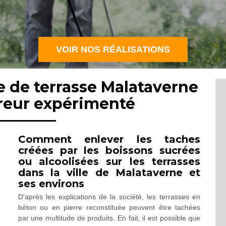
VOIR NOS RÉALISATIONS
e de terrasse Malataverne
reur expérimenté
Comment enlever les taches
créées par les boissons sucrées
ou alcoolisées sur les terrasses
dans la ville de Malataverne et
ses environs
D'après les explications de la société, les terrasses en
béton ou en pierre reconstituée peuvent être tachées
par une multitude de produits. En fait, il est possible que