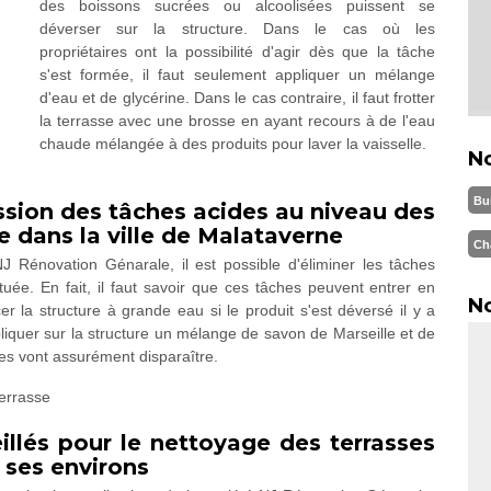
des boissons sucrées ou alcoolisées puissent se
déverser sur la structure. Dans le cas où les
propriétaires ont la possibilité d'agir dès que la tâche
s'est formée, il faut seulement appliquer un mélange
d'eau et de glycérine. Dans le cas contraire, il faut frotter
la terrasse avec une brosse en ayant recours à de l'eau
chaude mélangée à des produits pour laver la vaisselle.
N
Bu
ssion des tâches acides au niveau des
e dans la ville de Malataverne
Ch
 Rénovation Génarale, il est possible d'éliminer les tâches
uée. En fait, il faut savoir que ces tâches peuvent entrer en
No
er la structure à grande eau si le produit s'est déversé il y a
pliquer sur la structure un mélange de savon de Marseille et de
hes vont assurément disparaître.
illés pour le nettoyage des terrasses
 ses environs