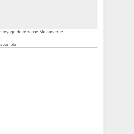
ettoyage de terrasse Malataverne
isponible