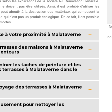
es selon les explications de la société NJ Rénovation Génarale.
 doivent pas être utilisés. Ainsi, il est prohibé d'utiliser les
 peut aboutir à la destruction des matériaux qui composent la
e qui n'est pas un produit écologique. De ce fait, il est possible
 mortes.
N
se à votre proximité à Malataverne
ind
rrasses des maisons à Malataverne
alentours
iner les taches de peinture et les
s terrasses à Malataverne dans le
toyage des terrasses à Malataverne
eusement pour nettoyer les