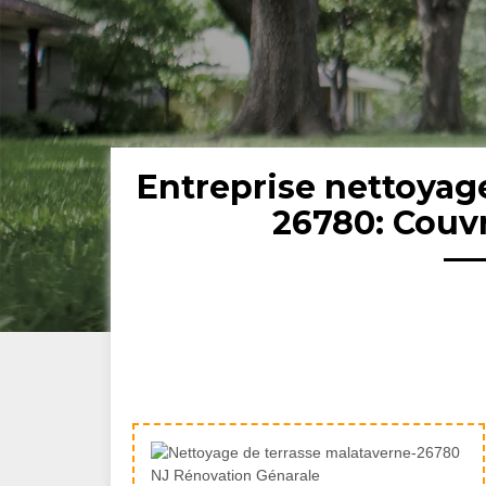
Entreprise nettoyag
26780: Couv