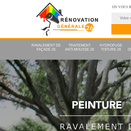
ON VOUS 
RAVALEMENT DE
TRAITEMENT
HYDROFUGE
FAÇADE 26
ANTI-MOUSSE 26
TOITURE 26
D