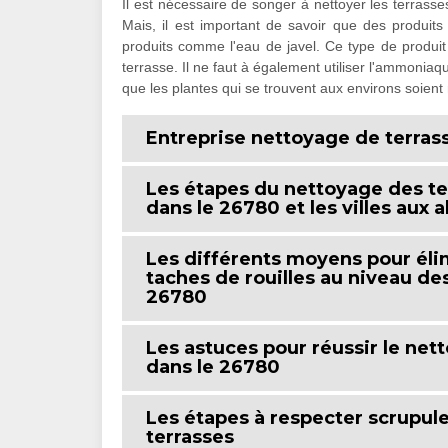
Il est nécessaire de songer à nettoyer les terrass
Mais, il est important de savoir que des produits ne
produits comme l'eau de javel. Ce type de produit
terrasse. Il ne faut à également utiliser l'ammoniaqu
que les plantes qui se trouvent aux environs soient
Entreprise nettoyage de terras
Les étapes du nettoyage des te
dans le 26780 et les villes aux 
Les différents moyens pour élim
taches de rouilles au niveau de
26780
Les astuces pour réussir le net
dans le 26780
Les étapes à respecter scrupul
terrasses