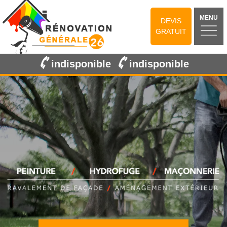
MENU
DEVIS
GRATUIT
indisponible
indisponible