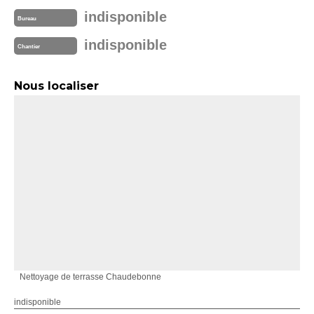
indisponible
Bureau
indisponible
Chantier
Nous localiser
Nettoyage de terrasse Chaudebonne
indisponible