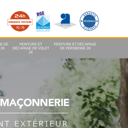
E DE
PEINTURE ET
PEINTURE ET DÉCAPAGE
 26
DÉCAPAGE DE VOLET
DE PERSIENNE 26
26