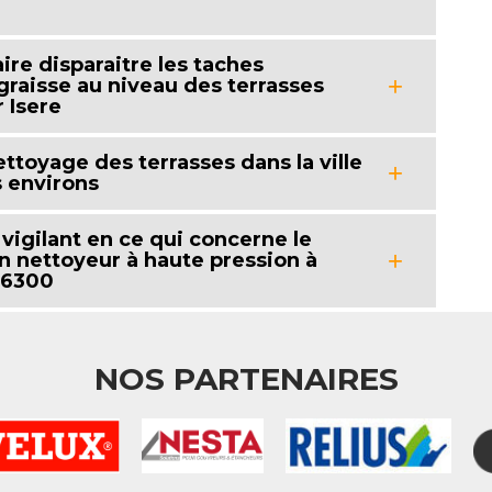
re disparaitre les taches
 graisse au niveau des terrasses
 Isere
ttoyage des terrasses dans la ville
s environs
e vigilant en ce qui concerne le
n nettoyeur à haute pression à
26300
NOS PARTENAIRES