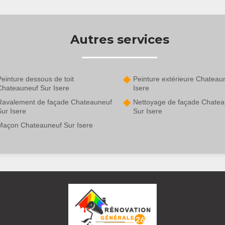
Autres services
einture dessous de toit
Peinture extérieure Chateau
Chateauneuf Sur Isere
Isere
Ravalement de façade Chateauneuf
Nettoyage de façade Chatea
ur Isere
Sur Isere
Maçon Chateauneuf Sur Isere