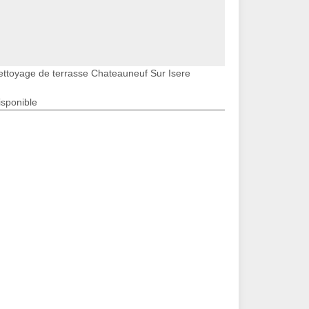
ettoyage de terrasse Chateauneuf Sur Isere
isponible