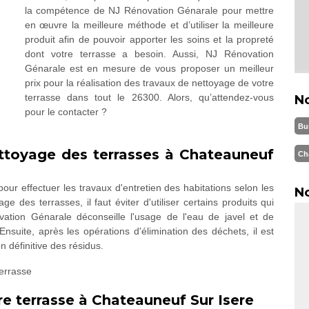
la compétence de NJ Rénovation Génarale pour mettre
en œuvre la meilleure méthode et d’utiliser la meilleure
produit afin de pouvoir apporter les soins et la propreté
dont votre terrasse a besoin. Aussi, NJ Rénovation
Génarale est en mesure de vous proposer un meilleur
prix pour la réalisation des travaux de nettoyage de votre
terrasse dans tout le 26300. Alors, qu’attendez-vous
N
pour le contacter ?
Bu
ettoyage des terrasses à Chateauneuf
Ch
our effectuer les travaux d'entretien des habitations selon les
No
ge des terrasses, il faut éviter d'utiliser certains produits qui
ovation Génarale déconseille l'usage de l'eau de javel et de
suite, après les opérations d'élimination des déchets, il est
on définitive des résidus.
e terrasse à Chateauneuf Sur Isere