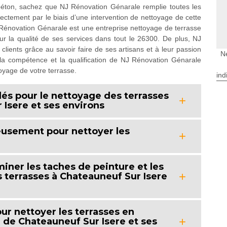
 béton, sachez que NJ Rénovation Génarale remplie toutes les
rectement par le biais d’une intervention de nettoyage de cette
Rénovation Génarale est une entreprise nettoyage de terrasse
ur la qualité de ses services dans tout le 26300. De plus, NJ
clients grâce au savoir faire de ses artisans et à leur passion
N
 la compétence et la qualification de NJ Rénovation Génarale
oyage de votre terrasse.
ind
lés pour le nettoyage des terrasses
 Isere et ses environs
eusement pour nettoyer les
iner les taches de peinture et les
s terrasses à Chateauneuf Sur Isere
our nettoyer les terrasses en
e de Chateauneuf Sur Isere et ses