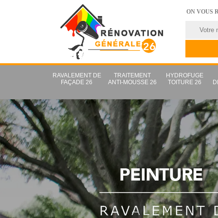
ON VOUS 
RAVALEMENT DE
TRAITEMENT
HYDROFUGE
FAÇADE 26
ANTI-MOUSSE 26
TOITURE 26
D