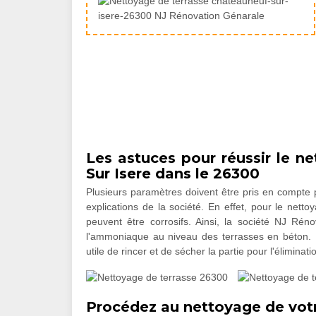
Les astuces pour réussir le n
Sur Isere dans le 26300
Plusieurs paramètres doivent être pris en compte p
explications de la société. En effet, pour le nettoya
peuvent être corrosifs. Ainsi, la société NJ Rén
l'ammoniaque au niveau des terrasses en béton. En
utile de rincer et de sécher la partie pour l'éliminati
Procédez au nettoyage de votr