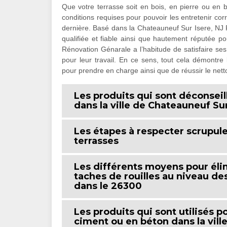
Que votre terrasse soit en bois, en pierre ou en
conditions requises pour pouvoir les entretenir cor
dernière. Basé dans la Chateauneuf Sur Isere, NJ 
qualifiée et fiable ainsi que hautement réputée po
Rénovation Génarale a l’habitude de satisfaire ses 
pour leur travail. En ce sens, tout cela démontre
pour prendre en charge ainsi que de réussir le nett
Les produits qui sont déconseil
dans la ville de Chateauneuf Sur
Les étapes à respecter scrupul
terrasses
Les différents moyens pour élim
taches de rouilles au niveau de
dans le 26300
Les produits qui sont utilisés p
ciment ou en béton dans la vill