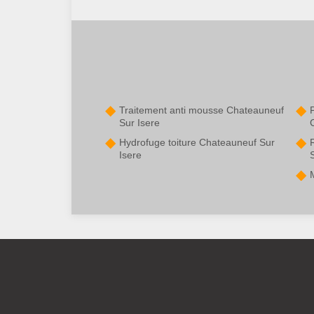
Traitement anti mousse Chateauneuf
P
Sur Isere
Hydrofuge toiture Chateauneuf Sur
Isere
S