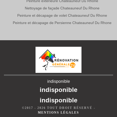
Peinture extérieure Chateauneuf Du Rhone
Nettoyage de façade Chateauneuf Du Rhone
Peinture et décapage de volet Chateauneuf Du Rhone
Peinture et décapage de Persienne Chateauneuf Du Rhone
indisponible
indisponible
indisponible
©2017 - 2026 TOUT DROIT RÉSERVÉ -
MENTIONS LÉGALES