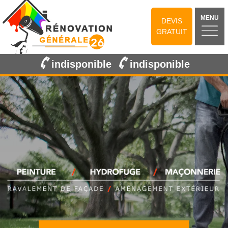
MENU
DEVIS
GRATUIT
indisponible
indisponible