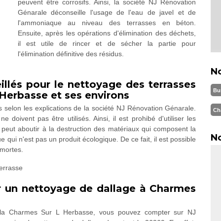
peuvent être corrosifs. Ainsi, la société NJ Rénovation
Génarale déconseille l'usage de l'eau de javel et de
l'ammoniaque au niveau des terrasses en béton.
Ensuite, après les opérations d'élimination des déchets,
il est utile de rincer et de sécher la partie pour
l'élimination définitive des résidus.
N
illés pour le nettoyage des terrasses
Bu
 Herbasse et ses environs
es selon les explications de la société NJ Rénovation Génarale.
Ch
 doivent pas être utilisés. Ainsi, il est prohibé d'utiliser les
 peut aboutir à la destruction des matériaux qui composent la
No
e qui n'est pas un produit écologique. De ce fait, il est possible
 mortes.
r un nettoyage de dallage à Charmes
s la Charmes Sur L Herbasse, vous pouvez compter sur NJ