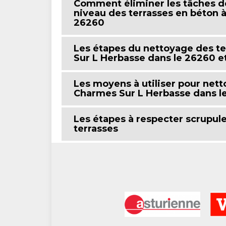
Comment éliminer les tâches de
niveau des terrasses en béton 
26260
Les étapes du nettoyage des t
Sur L Herbasse dans le 26260 et 
Les moyens à utiliser pour nett
Charmes Sur L Herbasse dans le
Les étapes à respecter scrupul
terrasses