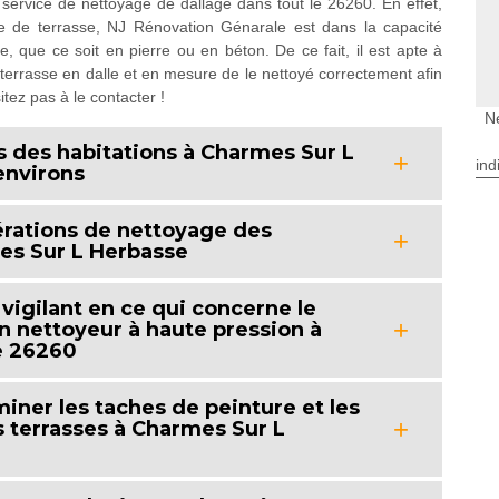
service de nettoyage de dallage dans tout le 26260. En effet,
ge de terrasse, NJ Rénovation Génarale est dans la capacité
le, que ce soit en pierre ou en béton. De ce fait, il est apte à
 terrasse en dalle et en mesure de le nettoyé correctement afin
tez pas à le contacter !
N
 des habitations à Charmes Sur L
ind
environs
pérations de nettoyage des
mes Sur L Herbasse
e vigilant en ce qui concerne le
n nettoyeur à haute pression à
e 26260
iner les taches de peinture et les
s terrasses à Charmes Sur L