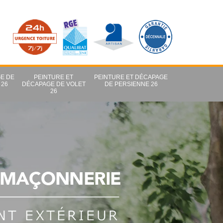
E DE
PEINTURE ET
PEINTURE ET DÉCAPAGE
 26
DÉCAPAGE DE VOLET
DE PERSIENNE 26
26