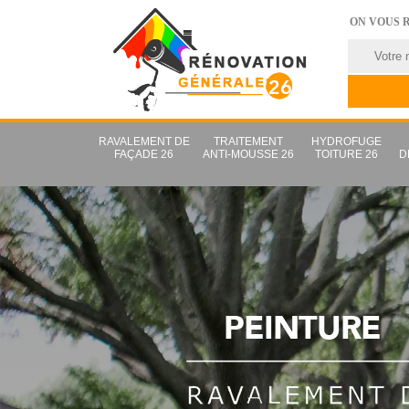
ON VOUS 
RAVALEMENT DE
TRAITEMENT
HYDROFUGE
FAÇADE 26
ANTI-MOUSSE 26
TOITURE 26
D