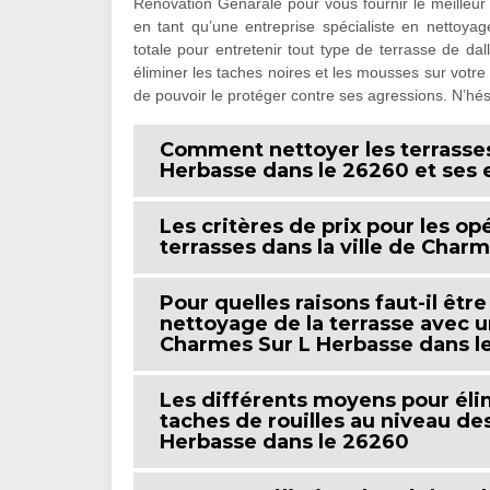
Rénovation Génarale pour vous fournir le meilleur 
en tant qu’une entreprise spécialiste en nettoya
totale pour entretenir tout type de terrasse de dal
éliminer les taches noires et les mousses sur votre
de pouvoir le protéger contre ses agressions. N’hési
Comment nettoyer les terrasses
Herbasse dans le 26260 et ses 
Les critères de prix pour les o
terrasses dans la ville de Char
Pour quelles raisons faut-il êtr
nettoyage de la terrasse avec u
Charmes Sur L Herbasse dans l
Les différents moyens pour élim
taches de rouilles au niveau de
Herbasse dans le 26260