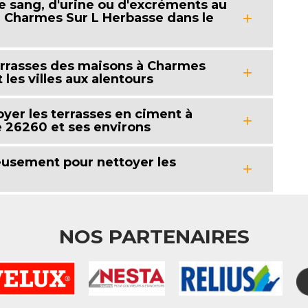
 sang, d'urine ou d'excréments au
à Charmes Sur L Herbasse dans le
errasses des maisons à Charmes
les villes aux alentours
oyer les terrasses en ciment à
 26260 et ses environs
eusement pour nettoyer les
NOS PARTENAIRES