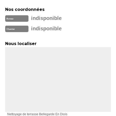
Nos coordonnées
indisponible
Bureau
indisponible
Chantier
Nous localiser
Nettoyage de terrasse Bellegarde En Diois