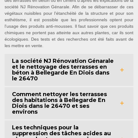
des terrasses en béton ou en ciment d'après les explications de la
société NJ Rénovation Génarale. Afin de se débarrasser de ces
végétaux nuisibles pour l'étanchéité de la structure et pour son
esthétisme, il est possible que les professionnels optent pour
l'usage des produits anti-mousses. Il faut savoir que ces produits
chimiques ne portent pas atteinte aux autres plantes, car ils sont
écologiques. Des tests et des recherches ont été faits avant de
les mettre en vente.
La société NJ Rénovation Génarale
et le nettoyage des terrasses en
béton à Bellegarde En Diois dans
le 26470
Comment nettoyer les terrasses
des habitations à Bellegarde En
Diois dans le 26470 et ses
environs
Les techniques pour la
suppression des tâches acides au