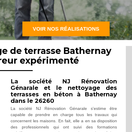
VOIR NOS RÉALISATIONS
ge de terrasse Bathernay
reur expérimenté
La société NJ Rénovation
Génarale et le nettoyage des
terrasses en béton à Bathernay
dans le 26260
La société NJ Rénovation Génarale s'estime être
capable de prendre en charge tous les travaux qui
concernent les maisons. En fait, elle a en sa disposition
des professionnels qui ont suivi des formations