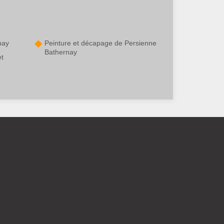
nay
Peinture et décapage de Persienne
Bathernay
et