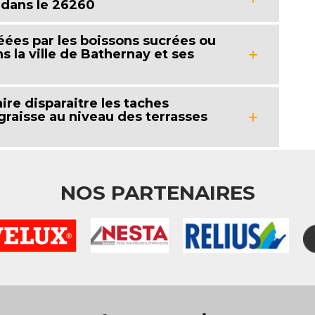
 dans le 26260
ées par les boissons sucrées ou
ns la ville de Bathernay et ses
re disparaitre les taches
 graisse au niveau des terrasses
NOS PARTENAIRES