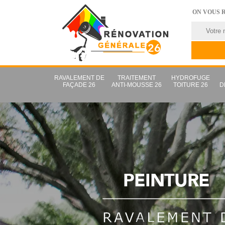
ON VOUS 
RAVALEMENT DE
TRAITEMENT
HYDROFUGE
FAÇADE 26
ANTI-MOUSSE 26
TOITURE 26
D