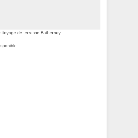
ettoyage de terrasse Bathernay
isponible