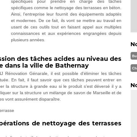
spécifiques pour prendre en charge des tâches
spécifiques comme le nettoyage des terrasses en béton.
Ainsi, l'entreprise leur fournit des équipements adaptés
et modernes. De ce fait, ils vont se mettre au travail en
usant de ces outils tout en faisant appel aux multiples
connaissances et aux expériences engrangées depuis
plusieurs années.
N
Bu
ssion des tâches acides au niveau des
e dans la ville de Bathernay
Ch
 Rénovation Génarale, il est possible d'éliminer les tâches
uée. En fait, il faut savoir que ces tâches peuvent entrer en
No
er la structure à grande eau si le produit s'est déversé il y a
pliquer sur la structure un mélange de savon de Marseille et de
hes vont assurément disparaître.
opérations de nettoyage des terrasses