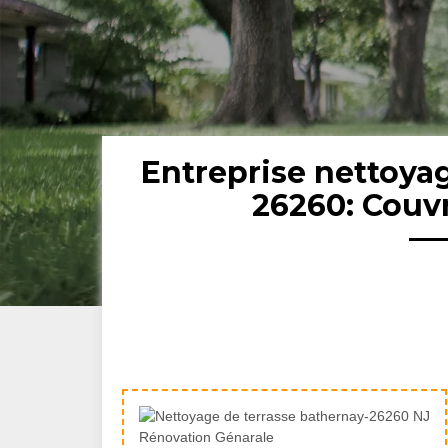
Entreprise nettoya
26260: Couv