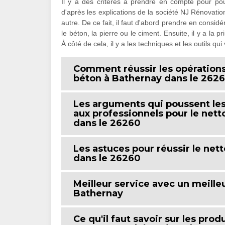
Il y a des critères à prendre en compte pour pouv
d'après les explications de la société NJ Rénovatio
autre. De ce fait, il faut d'abord prendre en consid
le béton, la pierre ou le ciment. Ensuite, il y a la 
À côté de cela, il y a les techniques et les outils qui
Comment réussir les opérations
béton à Bathernay dans le 262
Les arguments qui poussent les 
aux professionnels pour le net
dans le 26260
Les astuces pour réussir le net
dans le 26260
Meilleur service avec un meille
Bathernay
Ce qu'il faut savoir sur les pro