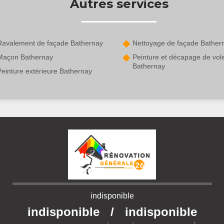
Autres services
Ravalement de façade Bathernay
Nettoyage de façade Bather
Maçon Bathernay
Peinture et décapage de vol
Bathernay
Peinture extérieure Bathernay
indisponible
indisponible
/
indisponible