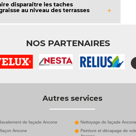
re disparaitre les taches
 graisse au niveau des terrasses
NOS PARTENAIRES
Autres services
Ravalement de façade Ancone
Nettoyage de façade Ancon
Maçon Ancone
Peinture et décapage de vol