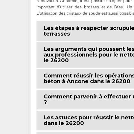
Rénovation Génarale, il est possible d'opter pour l
important d'utiliser des brosses et de l'eau. Un
L'utilisation des cristaux de soude est aussi possible
Les étapes à respecter scrupul
terrasses
Les arguments qui poussent les 
aux professionnels pour le net
le 26200
Comment réussir les opérations
béton à Ancone dans le 26200
Comment parvenir à effectuer 
?
Les astuces pour réussir le ne
dans le 26200