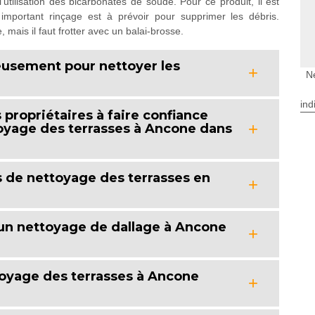
'utilisation des bicarbonates de soude. Pour ce produit, il est
 important rinçage est à prévoir pour supprimer les débris.
, mais il faut frotter avec un balai-brosse.
eusement pour nettoyer les
N
ind
propriétaires à faire confiance
toyage des terrasses à Ancone dans
 de nettoyage des terrasses en
un nettoyage de dallage à Ancone
ttoyage des terrasses à Ancone