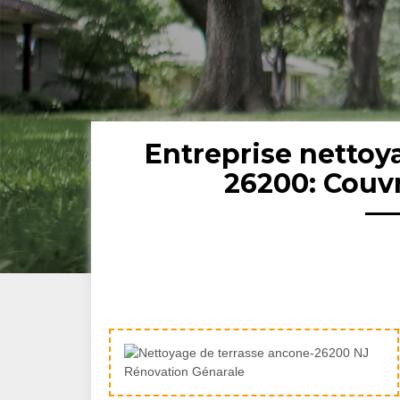
Entreprise nettoy
26200: Couv