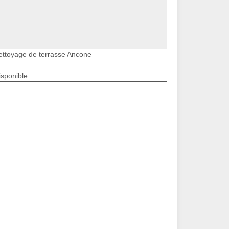
ettoyage de terrasse Ancone
isponible