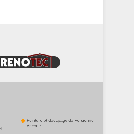
e
Peinture et décapage de Persienne
Ancone
et