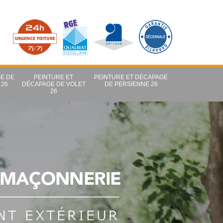
E DE
PEINTURE ET
PEINTURE ET DÉCAPAGE
 26
DÉCAPAGE DE VOLET
DE PERSIENNE 26
26