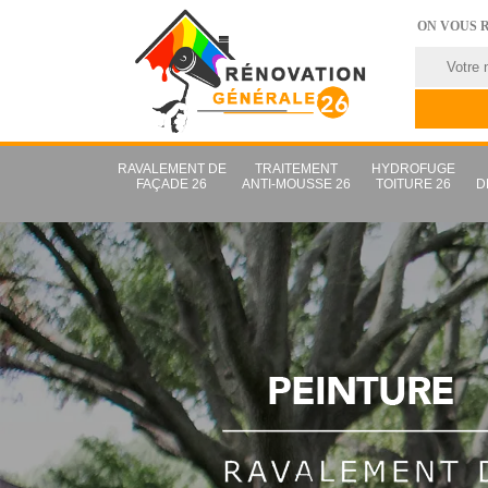
ON VOUS 
RAVALEMENT DE
TRAITEMENT
HYDROFUGE
FAÇADE 26
ANTI-MOUSSE 26
TOITURE 26
D