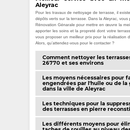
Aleyrac
Pour les travaux de nettoyage de terrasse, il existe
dépôts verts sur la terrasse. Dans la Aleyrac, vous
Rénovation Génarale pour mettre en œuvre la meille
apporter les soins et la propreté dont votre terr
vous proposer un meilleur prix pour la réalisation
Alors, qu’attendez-vous pour le contacter ?
Comment nettoyer les terrasses
26770 et ses environs
Les moyens nécessaires pour fai
engendrées par l'huile ou de la
dans la ville de Aleyrac
Les techniques pour la suppres
des terrasses en pierre reconsti
Les différents moyens pour élim
taches de rouilles au niveau de