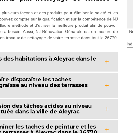
 plusieurs façons et des produits pour éliminer la saleté et les
 pouvez compter sur la qualification et sur la compétence de NJ
ure méthode et d’utiliser la meilleure produit afin de pouvoir
asse a besoin. Aussi, NJ Rénovation Génarale est en mesure de
N
 des travaux de nettoyage de votre terrasse dans tout le 26770.
ind
 des habitations à Aleyrac dans le
re disparaitre les taches
 graisse au niveau des terrasses
sion des tâches acides au niveau
tuée dans la ville de Aleyrac
iner les taches de peinture et les
s terrasses à Aleyrac dans le 26770