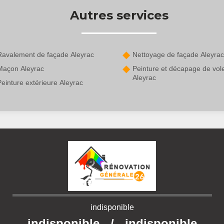
Autres services
Ravalement de façade Aleyrac
Nettoyage de façade Aleyrac
Maçon Aleyrac
Peinture et décapage de vol
Aleyrac
einture extérieure Aleyrac
indisponible
indisponible
/
indisponible