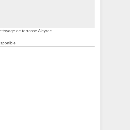
ettoyage de terrasse Aleyrac
isponible