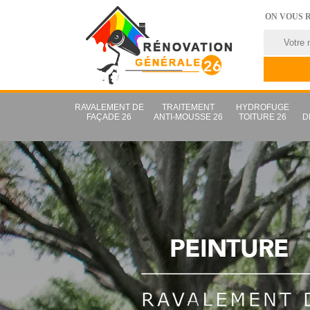
ON VOUS 
RAVALEMENT DE
TRAITEMENT
HYDROFUGE
FAÇADE 26
ANTI-MOUSSE 26
TOITURE 26
D