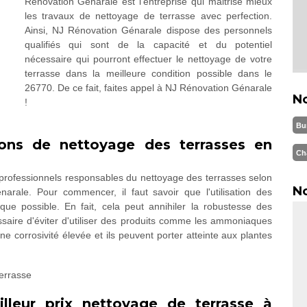
Rénovation Génarale est l’entreprise qui maitrise mieux
les travaux de nettoyage de terrasse avec perfection.
Ainsi, NJ Rénovation Génarale dispose des personnels
qualifiés qui sont de la capacité et du potentiel
nécessaire qui pourront effectuer le nettoyage de votre
terrasse dans la meilleure condition possible dans le
26770. De ce fait, faites appel à NJ Rénovation Génarale
N
!
Bu
ons de nettoyage des terrasses en
Ch
s professionnels responsables du nettoyage des terrasses selon
No
arale. Pour commencer, il faut savoir que l'utilisation des
que possible. En fait, cela peut annihiler la robustesse des
saire d'éviter d'utiliser des produits comme les ammoniaques
ne corrosivité élevée et ils peuvent porter atteinte aux plantes
illeur prix nettoyage de terrasse à