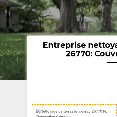
Entreprise nettoy
26770: Couv