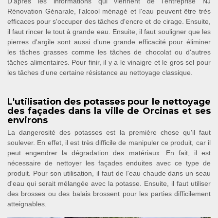
D'après les informations qui viennent de l'entreprise NJ
Rénovation Génarale, l'alcool ménagé et l'eau peuvent être très
efficaces pour s'occuper des tâches d'encre et de cirage. Ensuite,
il faut rincer le tout à grande eau. Ensuite, il faut souligner que les
pierres d'argile sont aussi d'une grande efficacité pour éliminer
les tâches grasses comme les tâches de chocolat ou d'autres
tâches alimentaires. Pour finir, il y a le vinaigre et le gros sel pour
les tâches d'une certaine résistance au nettoyage classique.
L'utilisation des potasses pour le nettoyage
des façades dans la ville de Orcinas et ses
environs
La dangerosité des potasses est la première chose qu'il faut
soulever. En effet, il est très difficile de manipuler ce produit, car il
peut engendrer la dégradation des matériaux. En fait, il est
nécessaire de nettoyer les façades enduites avec ce type de
produit. Pour son utilisation, il faut de l'eau chaude dans un seau
d'eau qui serait mélangée avec la potasse. Ensuite, il faut utiliser
des brosses ou des balais brossent pour les parties difficilement
atteignables.