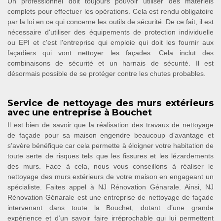
Un professionnel doit toujours pouvoir utiliser des matériels
complets pour effectuer les opérations. Cela est rendu obligatoire
par la loi en ce qui concerne les outils de sécurité. De ce fait, il est
nécessaire d'utiliser des équipements de protection individuelle
ou EPI et c'est l'entreprise qui emploie qui doit les fournir aux
façadiers qui vont nettoyer les façades. Cela inclut des
combinaisons de sécurité et un harnais de sécurité. Il est
désormais possible de se protéger contre les chutes probables.
Service de nettoyage des murs extérieurs
avec une entreprise à Bouchet
Il est bien de savoir que la réalisation des travaux de nettoyage
de façade pour sa maison engendre beaucoup d’avantage et
s’avère bénéfique car cela permette à éloigner votre habitation de
toute serte de risques tels que les fissures et les lézardements
des murs. Face à cela, nous vous conseillons à réaliser le
nettoyage des murs extérieurs de votre maison en engageant un
spécialiste. Faites appel à NJ Rénovation Génarale. Ainsi, NJ
Rénovation Génarale est une entreprise de nettoyage de façade
intervenant dans toute la Bouchet, dotant d’une grande
expérience et d’un savoir faire irréprochable qui lui permettent