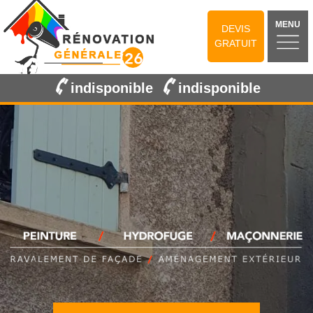
MENU
DEVIS
GRATUIT
indisponible
indisponible