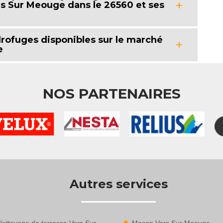
rs Sur Meouge dans le 26560 et ses
drofuges disponibles sur le marché
e
NOS PARTENAIRES
Autres services