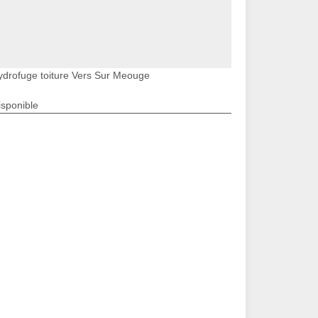
ydrofuge toiture Vers Sur Meouge
isponible