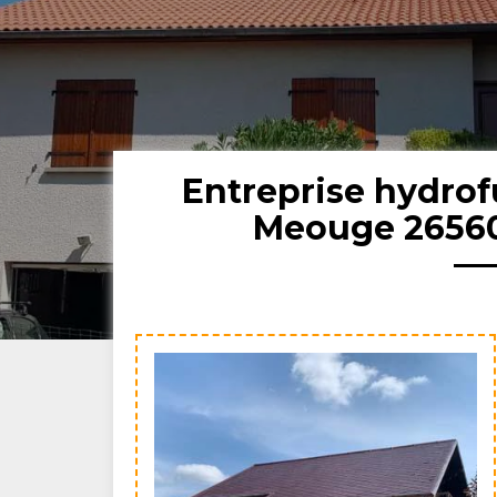
Entreprise hydrof
Meouge 26560