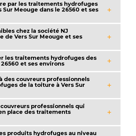
ure par les traitements hydrofuges
s Sur Meouge dans le 26560 et ses
bles chez la société NJ
le de Vers Sur Meouge et ses
er les traitements hydrofuges des
 26560 et ses environs
l à des couvreurs professionnels
fuges de la toiture à Vers Sur
s couvreurs professionnels qui
en place des traitements
des produits hydrofuges au niveau