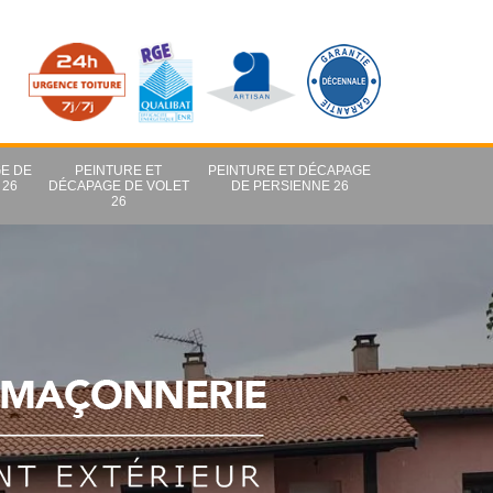
E DE
PEINTURE ET
PEINTURE ET DÉCAPAGE
 26
DÉCAPAGE DE VOLET
DE PERSIENNE 26
26