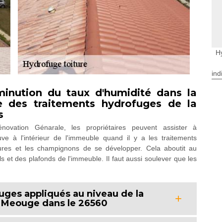
H
ind
iminution du taux d'humidité dans la
 des traitements hydrofuges de la
s
novation Génarale, les propriétaires peuvent assister à
ve à l'intérieur de l'immeuble quand il y a les traitements
issures et les champignons de se développer. Cela aboutit au
 et des plafonds de l'immeuble. Il faut aussi soulever que les
uges appliqués au niveau de la
r Meouge dans le 26560