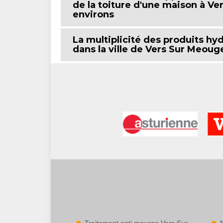
de la toiture d'une maison à Ve
environs
La multiplicité des produits hy
dans la ville de Vers Sur Meoug