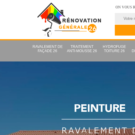
ON VOUS 
RAVALEMENT DE
TRAITEMENT
HYDROFUGE
FAÇADE 26
ANTI-MOUSSE 26
TOITURE 26
D