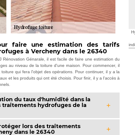
H
ur faire une estimation des tarifs
ind
drofuges à Vercheny dans le 26340
J Rénovation Génarale, il est facile de faire une estimation du
uges au niveau de la toiture d'une maison. Pour commencer, il
iture qui fera l'objet des opérations. Pour continuer, il y a la
ux et les produits qui ont été choisis. Pour finir, il y a l'accès à
nnels.
nution du taux d'humidité dans la
s traitements hydrofuges de la
protéger lors des traitements
cheny dans le 26340