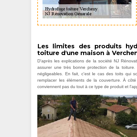
Les limites des produits hy
toiture d'une maison à Verche
D'après les explications de la société NJ Rénova
assurer une très bonne protection de la toiture. 
négligeables. En fait, c'est le cas des toits qui 
remplacer les éléments de la couverture. À côté 
conviennent pas du tout à ce type de produit et l'appl