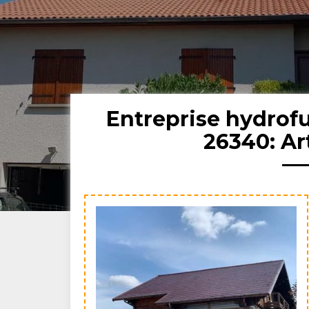
Entreprise hydrof
26340: Ar