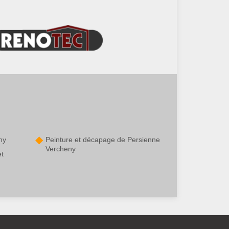
ny
Peinture et décapage de Persienne
Vercheny
et