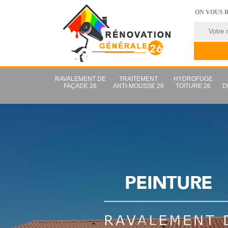
ON VOUS 
RAVALEMENT DE
TRAITEMENT
HYDROFUGE
FAÇADE 26
ANTI-MOUSSE 26
TOITURE 26
D