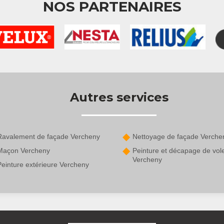
NOS PARTENAIRES
Autres services
Ravalement de façade Vercheny
Nettoyage de façade Verche
Maçon Vercheny
Peinture et décapage de vol
Vercheny
Peinture extérieure Vercheny