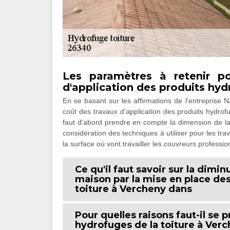
Les paramètres à retenir po
d'application des produits hy
En se basant sur les affirmations de l'entreprise N
coût des travaux d'application des produits hydrof
faut d'abord prendre en compte la dimension de la to
considération des techniques à utiliser pour les trava
la surface où vont travailler les couvreurs professio
Ce qu'il faut savoir sur la dimi
maison par la mise en place de
toiture à Vercheny dans
Pour quelles raisons faut-il se 
hydrofuges de la toiture à Ver