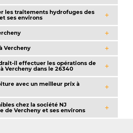
er les traitements hydrofuges des
et ses environs
Vercheny
 à Vercheny
rait-il effectuer les opérations de
 à Vercheny dans le 26340
iture avec un meilleur prix à
bles chez la société NJ
le de Vercheny et ses environs