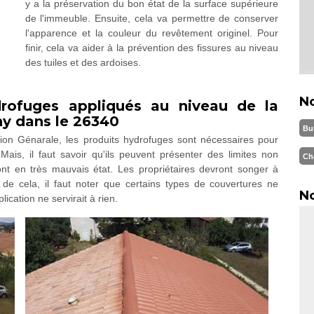
y a la préservation du bon état de la surface supérieure
de l'immeuble. Ensuite, cela va permettre de conserver
l'apparence et la couleur du revêtement originel. Pour
finir, cela va aider à la prévention des fissures au niveau
des tuiles et des ardoises.
N
drofuges appliqués au niveau de la
ny dans le 26340
Bu
tion Génarale, les produits hydrofuges sont nécessaires pour
Mais, il faut savoir qu'ils peuvent présenter des limites non
Ch
sont en très mauvais état. Les propriétaires devront songer à
de cela, il faut noter que certains types de couvertures ne
No
ication ne servirait à rien.