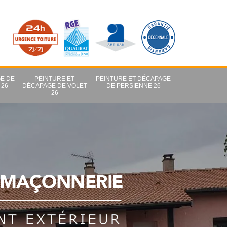
E DE
PEINTURE ET
PEINTURE ET DÉCAPAGE
 26
DÉCAPAGE DE VOLET
DE PERSIENNE 26
26