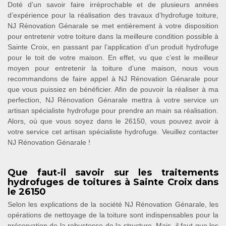
Doté d’un savoir faire irréprochable et de plusieurs années
d’expérience pour la réalisation des travaux d’hydrofuge toiture,
NJ Rénovation Génarale se met entièrement à votre disposition
pour entretenir votre toiture dans la meilleure condition possible à
Sainte Croix, en passant par l’application d’un produit hydrofuge
pour le toit de votre maison. En effet, vu que c’est le meilleur
moyen pour entretenir la toiture d’une maison, nous vous
recommandons de faire appel à NJ Rénovation Génarale pour
que vous puissiez en bénéficier. Afin de pouvoir la réaliser à ma
perfection, NJ Rénovation Génarale mettra à votre service un
artisan spécialiste hydrofuge pour prendre an main sa réalisation.
Alors, où que vous soyez dans le 26150, vous pouvez avoir à
votre service cet artisan spécialiste hydrofuge. Veuillez contacter
NJ Rénovation Génarale !
Que faut-il savoir sur les traitements
hydrofuges de toitures à Sainte Croix dans
le 26150
Selon les explications de la société NJ Rénovation Génarale, les
opérations de nettoyage de la toiture sont indispensables pour la
préservation de la robustesse de la structure. Mais, il faut que les