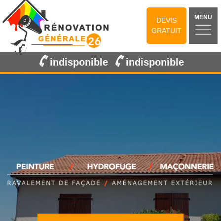
MENU
DEVIS
GRATUIT
indisponible
indisponible