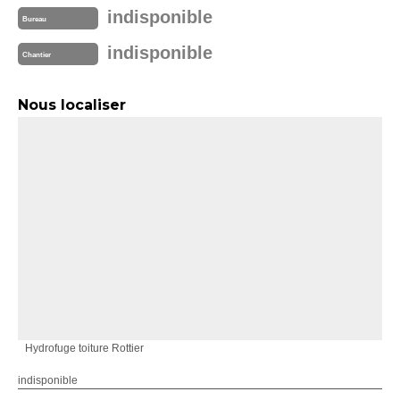
indisponible
Bureau
indisponible
Chantier
Nous localiser
Hydrofuge toiture Rottier
indisponible