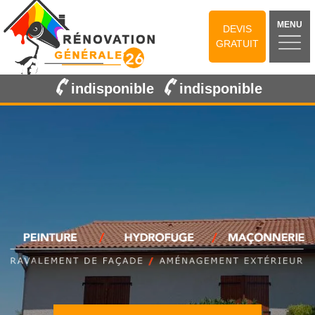
MENU
DEVIS
GRATUIT
indisponible
indisponible